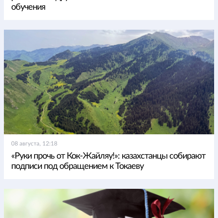
обучения
08 августа, 12:18
«Руки прочь от Кок-Жайляу!»: казахстанцы собирают
подписи под обращением к Токаеву