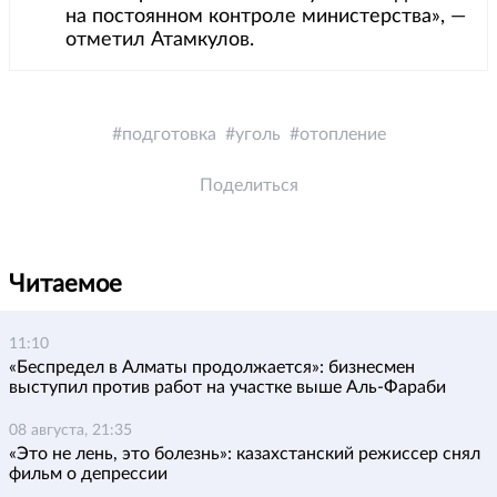
на постоянном контроле министерства», —
отметил Атамкулов.
подготовка
уголь
отопление
Поделиться
Читаемое
11:10
«Беспредел в Алматы продолжается»: бизнесмен
выступил против работ на участке выше Аль-Фараби
08 августа, 21:35
«Это не лень, это болезнь»: казахстанский режиссер снял
фильм о депрессии