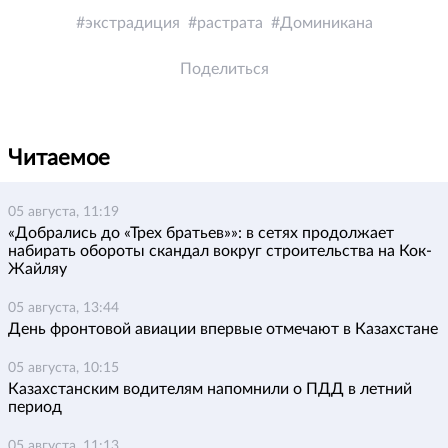
экстрадиция
растрата
Доминикана
Поделиться
Читаемое
05 августа, 11:19
«Добрались до «Трех братьев»»: в сетях продолжает
набирать обороты скандал вокруг строительства на Кок-
Жайляу
05 августа, 13:44
День фронтовой авиации впервые отмечают в Казахстане
05 августа, 10:15
Казахстанским водителям напомнили о ПДД в летний
период
05 августа, 11:13