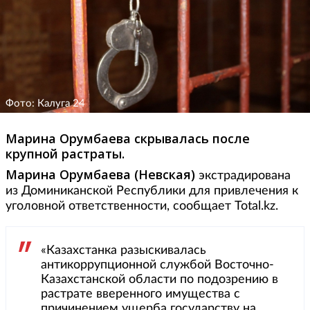
Фото: Калуга 24
Марина Орумбаева скрывалась после
крупной растраты.
Марина Орумбаева (Невская)
экстрадирована
из Доминиканской Республики для привлечения к
уголовной ответственности, сообщает Total.kz.
«Казахстанка разыскивалась
антикоррупционной службой Восточно-
Казахстанской области по подозрению в
растрате вверенного имущества с
причинением ущерба государству на