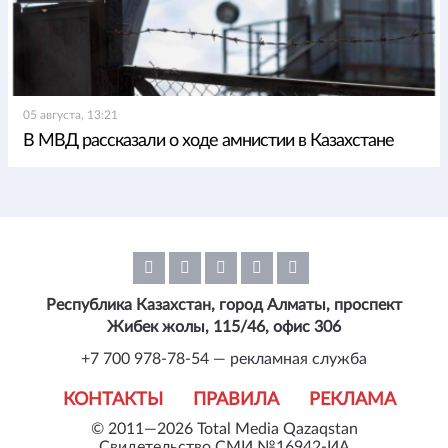
05 августа, 13:21
В МВД рассказали о ходе амнистии в Казахстане
Республика Казахстан, город Алматы, проспект
Жибек жолы, 115/46, офис 306
+7 700 978-78-54 — рекламная служба
КОНТАКТЫ
ПРАВИЛА
РЕКЛАМА
© 2011—2026 Total Media Qazaqstan
Свидетельство СМИ №16942-ИА