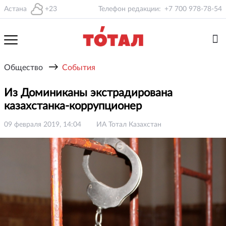
Астана
+23
Телефон редакции:
+7 700 978-78-54
→
Общество
События
Из Доминиканы экстрадирована
казахстанка-коррупционер
09 февраля 2019, 14:04
ИА Тотал Казахстан