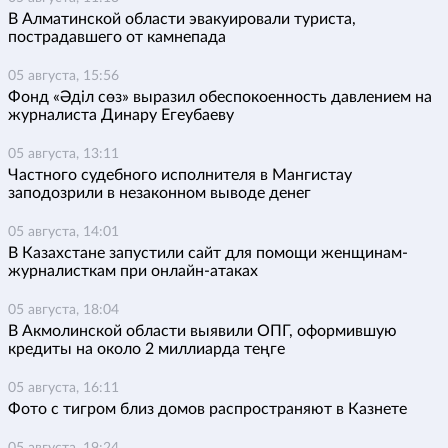
В Алматинской области эвакуировали туриста,
пострадавшего от камнепада
05 августа, 15:56
Фонд «Әділ сөз» выразил обеспокоенность давлением на
журналиста Динару Егеубаеву
05 августа, 13:11
Частного судебного исполнителя в Мангистау
заподозрили в незаконном выводе денег
05 августа, 14:01
В Казахстане запустили сайт для помощи женщинам-
журналисткам при онлайн-атаках
05 августа, 18:04
В Акмолинской области выявили ОПГ, оформившую
кредиты на около 2 миллиарда теңге
05 августа, 16:11
Фото с тигром близ домов распространяют в Казнете
05 августа, 19:24