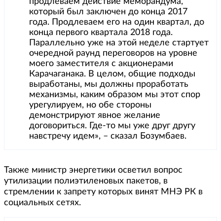
продлеваем действие меморандума,
который был заключен до конца 2017
года. Продлеваем его на один квартал, до
конца первого квартала 2018 года.
Параллельно уже на этой неделе стартует
очередной раунд переговоров на уровне
моего заместителя с акционерами
Карачаганака. В целом, общие подходы
выработаны, мы должны проработать
механизмы, каким образом мы этот спор
урегулируем, но обе стороны
демонстрируют явное желание
договориться. Где-то мы уже друг другу
навстречу идем», – сказал Бозумбаев.
Также министр энергетики осветил вопрос
утилизации полиэтиленовых пакетов, в
стремлении к запрету которых винят МНЭ РК в
социальных сетях.