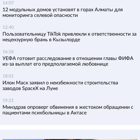
14:07
12 модульных домов установят в горах Алматы для
мониторинга селевой опасности
12:40
Пользовательницу TikTok привлекли к ответственности за
нецензурную брань в Кызылорде
16:26
УЕФА готовит расследование в отношении главы ФИФА
из-за выплат его предполагаемой любовнице
18:01
Илон Маск заявил о неизбежности строительства
заводов SpaceX на Луне
19:21
Минздрав опроверг обвинения в жестоком обращении с
пациентами психбольницы в Актасе