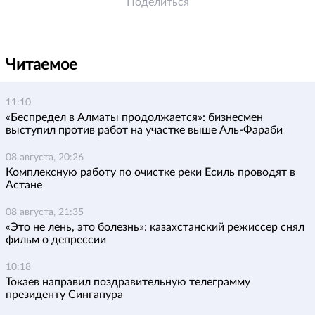
Поделиться
Читаемое
11:10
«Беспредел в Алматы продолжается»: бизнесмен
выступил против работ на участке выше Аль-Фараби
08 августа, 20:26
Комплексную работу по очистке реки Есиль проводят в
Астане
08 августа, 21:35
«Это не лень, это болезнь»: казахстанский режиссер снял
фильм о депрессии
10:18
Токаев направил поздравительную телеграмму
президенту Сингапура