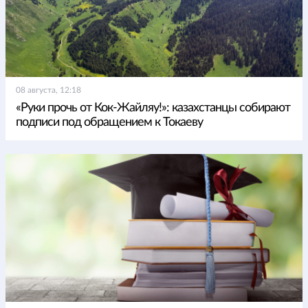
08 августа, 12:18
«Руки прочь от Кок-Жайляу!»: казахстанцы собирают
подписи под обращением к Токаеву