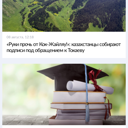
08 августа, 12:18
«Руки прочь от Кок-Жайляу!»: казахстанцы собирают
подписи под обращением к Токаеву