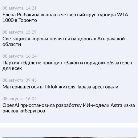
08 августа, 14:21
Елена Рыбакина вышла в четвертый круг турнира WTA
1000 в Торонто
08 августа, 15:29
Светящиеся коровы появятся на дорогах Атырауской
области
08 августа, 16:24
Партия «Әділет»: принцип «Закон и порядок» обязателен
для всех
08 августа, 09:43
Матерившегося в TikTok жителя Тараза арестовали
08 августа, 16:04
OpenAI приостановила разработку ИИ-модели Astra из-за
рисков киберугроз