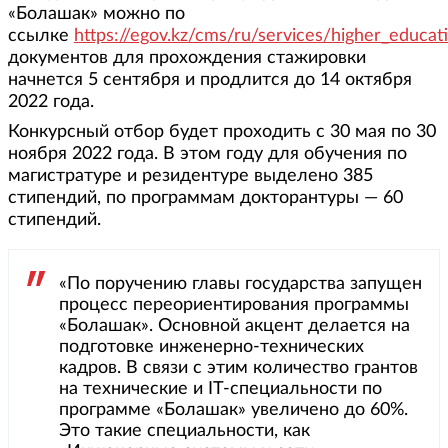
«Болашак» можно по
ссылке
https://egov.kz/cms/ru/services/higher_educa
документов для прохождения стажировки
начнется 5 сентября и продлится до 14 октября
2022 года.
Конкурсный отбор будет проходить с 30 мая по 30
ноября 2022 года. В этом году для обучения по
магистратуре и резидентуре выделено 385
стипендий, по программам докторантуры — 60
стипендий.
«По поручению главы государства запущен
процесс переориентирования программы
«Болашак». Основной акцент делается на
подготовке инженерно-технических
кадров. В связи с этим количество грантов
на технические и IT-специальности по
программе «Болашак» увеличено до 60%.
Это такие специальности, как