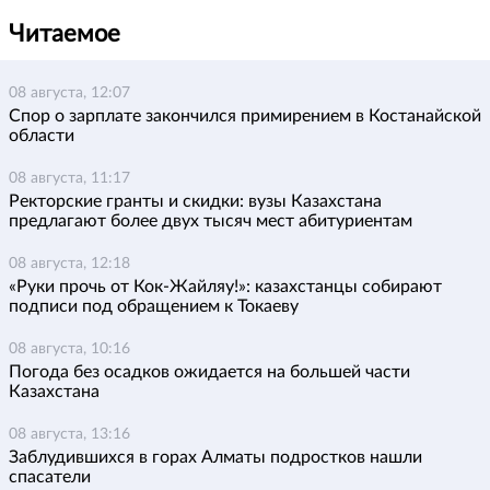
Читаемое
08 августа, 12:07
Спор о зарплате закончился примирением в Костанайской
области
08 августа, 11:17
Ректорские гранты и скидки: вузы Казахстана
предлагают более двух тысяч мест абитуриентам
08 августа, 12:18
«Руки прочь от Кок-Жайляу!»: казахстанцы собирают
подписи под обращением к Токаеву
08 августа, 10:16
Погода без осадков ожидается на большей части
Казахстана
08 августа, 13:16
Заблудившихся в горах Алматы подростков нашли
спасатели