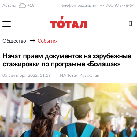
Астана
+18
Телефон редакции:
+7 700 978-78-54
→
Общество
События
Начат прием документов на зарубежные
стажировки по программе «Болашак»
05 сентября 2022, 11:19
ИА Тотал Казахстан