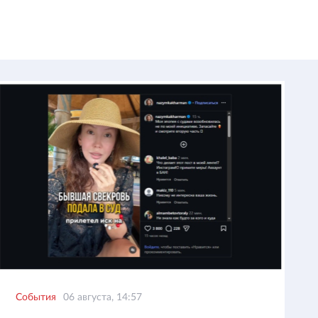
События
06 августа, 14:57