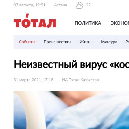
07 августа, 19:51
Астана
+22
ПОЛИТИКА
ЭКОНО
События
Происшествия
Жизнь
Культура
Р
Неизвестный вирус «ко
31 марта 2021, 17:18
ИА Тотал Казахстан