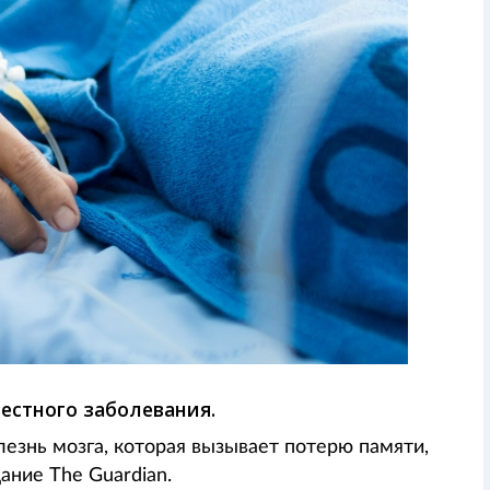
вестного заболевания.
лезнь мозга, которая вызывает потерю памяти,
ние The Guardian.