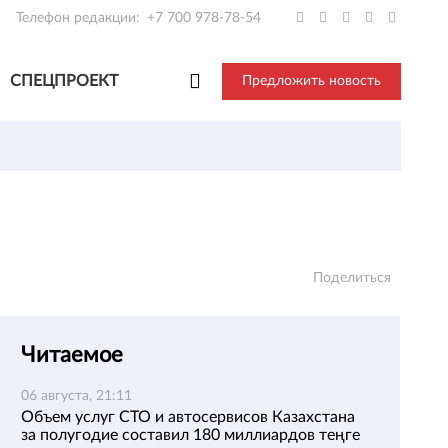
Телефон редакции:
+7 700 978-78-54
СПЕЦПРОЕКТ
Предложить новость
Поделиться
Читаемое
06 августа, 21:11
Объем услуг СТО и автосервисов Казахстана
за полугодие составил 180 миллиардов теңге