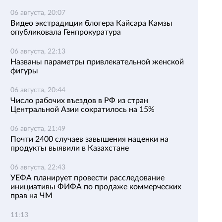
06 августа, 20:07
Видео экстрадиции блогера Кайсара Камзы
опубликовала Генпрокуратура
06 августа, 22:13
Названы параметры привлекательной женской
фигуры
06 августа, 20:44
Число рабочих въездов в РФ из стран
Центральной Азии сократилось на 15%
06 августа, 21:49
Почти 2400 случаев завышения наценки на
продукты выявили в Казахстане
06 августа, 22:43
УЕФА планирует провести расследование
инициативы ФИФА по продаже коммерческих
прав на ЧМ
11:13