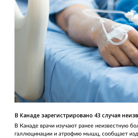
В Канаде зарегистрировано 43 случая неиз
В Канаде врачи изучают ранее неизвестную бо
галлюцинации и атрофию мышц, сообщает изда