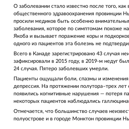
О заболевании стало известно после того, как 
общественного здравоохранения провинции Нь
просили медиков быть особенно внимательными
заболевания, которое по симптомам похоже н
Якоба и вызывает поражение коры и подкорковы
одного из пациентов эта болезнь не подтверди
Всего в Канаде зарегистрировано 43 случая н
зафиксировали в 2015 году, в 2019-м недуг был
24 случая. Пятеро заболевших умерли.
Пациенты ощущали боли, спазмы и изменения в
депрессия. На протяжении полутора–трех лет
появились когнитивные нарушения — потеря па
некоторых пациентов наблюдались галлюцина
Отмечается, что большинство случаев неизвес
полуострове и в городе Монктон провинции Н