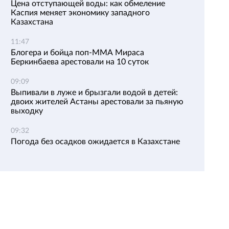
Цена отступающей воды: как обмеление
Каспия меняет экономику западного
Казахстана
11:47
Блогера и бойца поп-ММА Мираса
Беркинбаева арестовали на 10 суток
09:09
Выпивали в луже и брызгали водой в детей:
двоих жителей Астаны арестовали за пьяную
выходку
09:32
Погода без осадков ожидается в Казахстане