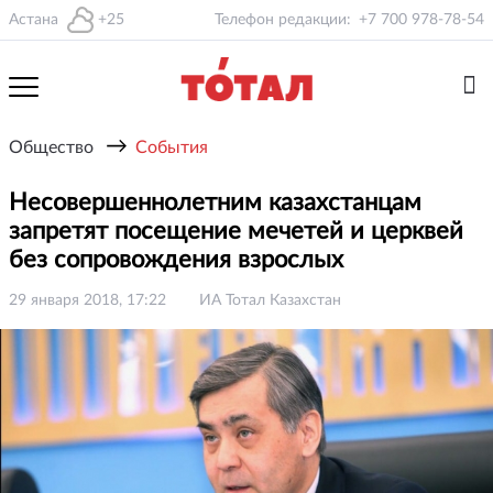
Астана
+25
Телефон редакции:
+7 700 978-78-54
→
Общество
События
Несовершеннолетним казахстанцам
запретят посещение мечетей и церквей
без сопровождения взрослых
29 января 2018, 17:22
ИА Тотал Казахстан