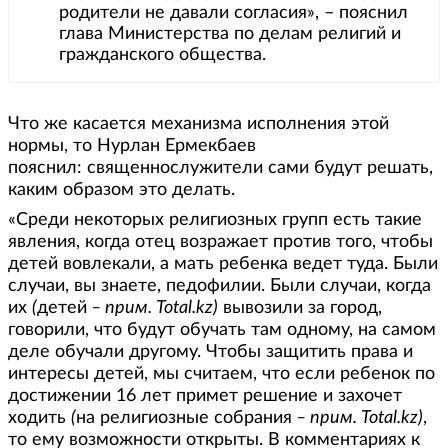
родители не давали согласия», ­– пояснил
глава Министерства по делам религий и
гражданского общества.
Что же касается механизма исполнения этой
нормы, то Нурлан Ермекбаев
пояснил: священнослужители сами будут решать,
каким образом это делать.
«Среди некоторых религиозных групп есть такие
явления, когда отец возражает против того, чтобы
детей вовлекали, а мать ребенка ведет туда. Были
случаи, вы знаете, педофилии. Были случаи, когда
их
(
детей
– прим.
Total.
kz)
вывозили за город,
говорили, что будут обучать там одному, на самом
деле обучали другому. Чтобы защитить права и
интересы детей, мы считаем, что если ребенок по
достижении 16 лет примет решение и захочет
ходить
(
на религиозные собрания
– прим.
Total.
kz)
,
то ему возможности открыты. В комментариях к