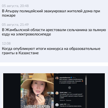
05 августа, 20:48
В Атырау полицейский эвакуировал жителей дома при
пожаре
05 августа, 21:49
В Жамбылской области арестовали сельчанина за пьяную
езду на электровелосипеде
12:08
Когда опубликуют итоги конкурса на образовательные
гранты в Казахстане