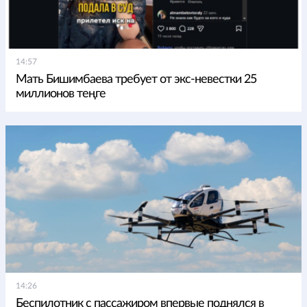
14:57
Мать Бишимбаева требует от экс-невестки 25
миллионов теңге
14:26
Беспилотник с пассажиром впервые поднялся в