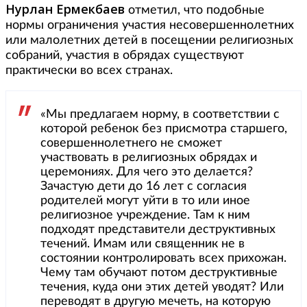
Нурлан Ермекбаев
отметил, что подобные
нормы ограничения участия несовершеннолетних
или малолетних детей в посещении религиозных
собраний, участия в обрядах существуют
практически во всех странах.
«Мы предлагаем норму, в соответствии с
которой ребенок без присмотра старшего,
совершеннолетнего не сможет
участвовать в религиозных обрядах и
церемониях. Для чего это делается?
Зачастую дети до 16 лет с согласия
родителей могут уйти в то или иное
религиозное учреждение. Там к ним
подходят представители деструктивных
течений. Имам или священник не в
состоянии контролировать всех прихожан.
Чему там обучают потом деструктивные
течения, куда они этих детей уводят? Или
переводят в другую мечеть, на которую