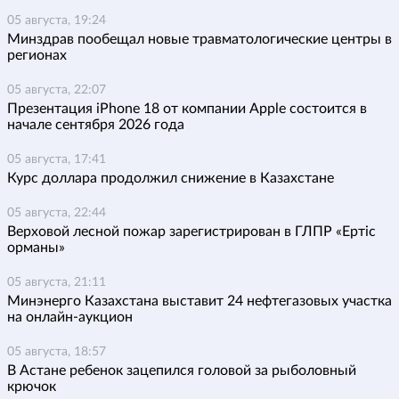
05 августа, 19:24
Минздрав пообещал новые травматологические центры в
регионах
05 августа, 22:07
Презентация iPhone 18 от компании Apple состоится в
начале сентября 2026 года
05 августа, 17:41
Курс доллара продолжил снижение в Казахстане
05 августа, 22:44
Верховой лесной пожар зарегистрирован в ГЛПР «Ертіс
орманы»
05 августа, 21:11
Минэнерго Казахстана выставит 24 нефтегазовых участка
на онлайн-аукцион
05 августа, 18:57
В Астане ребенок зацепился головой за рыболовный
крючок