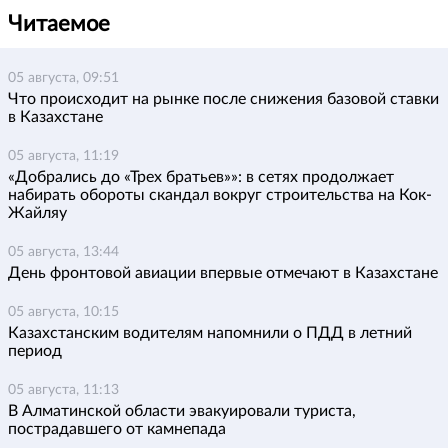
Читаемое
05 августа, 09:51
Что происходит на рынке после снижения базовой ставки
в Казахстане
05 августа, 11:19
«Добрались до «Трех братьев»»: в сетях продолжает
набирать обороты скандал вокруг строительства на Кок-
Жайляу
05 августа, 13:44
День фронтовой авиации впервые отмечают в Казахстане
05 августа, 10:15
Казахстанским водителям напомнили о ПДД в летний
период
05 августа, 11:13
В Алматинской области эвакуировали туриста,
пострадавшего от камнепада