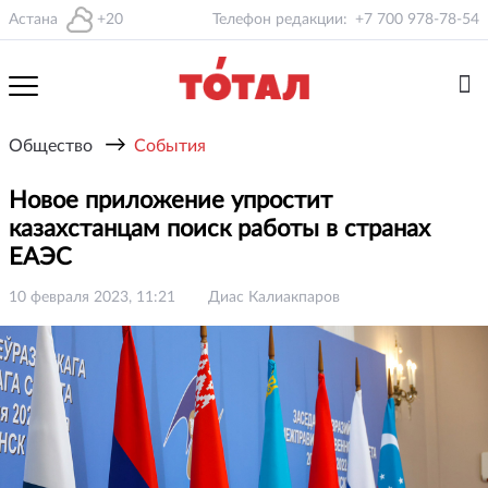
Астана
+20
Телефон редакции:
+7 700 978-78-54
→
Общество
События
Новое приложение упростит
казахстанцам поиск работы в странах
ЕАЭС
10 февраля 2023, 11:21
Диас Калиакпаров