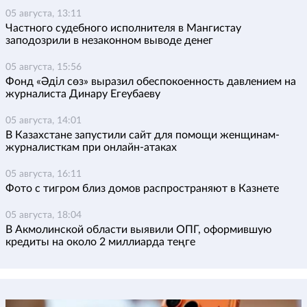
05 августа, 13:11
Частного судебного исполнителя в Мангистау
заподозрили в незаконном выводе денег
05 августа, 15:56
Фонд «Әділ сөз» выразил обеспокоенность давлением на
журналиста Динару Егеубаеву
05 августа, 14:01
В Казахстане запустили сайт для помощи женщинам-
журналисткам при онлайн-атаках
05 августа, 16:11
Фото с тигром близ домов распространяют в Казнете
05 августа, 18:04
В Акмолинской области выявили ОПГ, оформившую
кредиты на около 2 миллиарда теңге