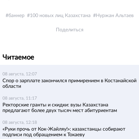
баннер
100 новых лиц Казахстана
Нуржан Альтаев
Поделиться
Читаемое
08 августа, 12:07
Спор о зарплате закончился примирением в Костанайской
области
08 августа, 11:17
Ректорские гранты и скидки: вузы Казахстана
предлагают более двух тысяч мест абитуриентам
08 августа, 12:18
«Руки прочь от Кок-Жайляу!»: казахстанцы собирают
подписи под обращением к Токаеву