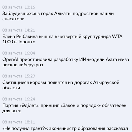
08 августа, 13:16
Заблудившихся в горах Алматы подростков нашли
спасатели
08 августа, 14:21
Елена Рыбакина вышла в четвертый круг турнира WTA
1000 в Торонто
08 августа, 16:04
OpenAI приостановила разработку ИИ-модели Astra из-за
рисков киберугроз
08 августа, 15:29
Светящиеся коровы появятся на дорогах Атырауской
области
08 августа, 16:24
Партия «Әділет»: принцип «Закон и порядок» обязателен
для всех
08 августа, 18:11
«Не получил грант?»: экс-министр образования рассказал