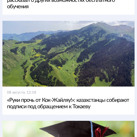
рассказал о других возможностях бесплатного
обучения
08 августа, 12:18
«Руки прочь от Кок-Жайляу!»: казахстанцы собирают
подписи под обращением к Токаеву