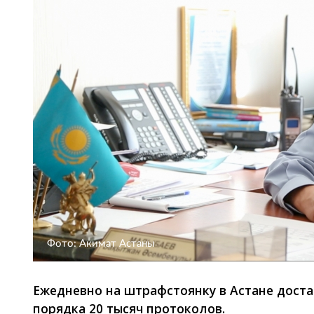
Фото: Акимат Астаны
Ежедневно на штрафстоянку в Астане доста
порядка 20 тысяч протоколов.