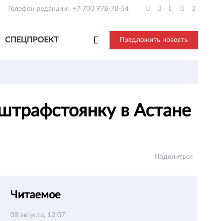
Телефон редакции:
+7 700 978-78-54
СПЕЦПРОЕКТ
Предложить новость
штрафстоянку в Астане
Поделиться
Читаемое
08 августа, 12:07