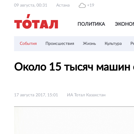
09 августа, 00:31
Астана
+19
ПОЛИТИКА
ЭКОНО
События
Происшествия
Жизнь
Культура
Р
Около 15 тысяч машин 
17 августа 2017, 15:01
ИА Тотал Казахстан