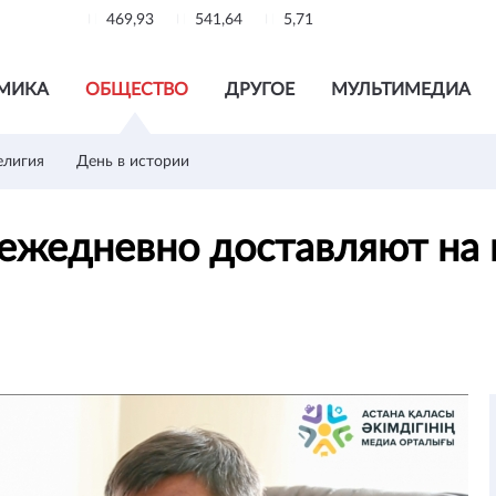
469,93
541,64
5,71
МИКА
ОБЩЕСТВО
ДРУГОЕ
МУЛЬТИМЕДИА
елигия
День в истории
ежедневно доставляют на 