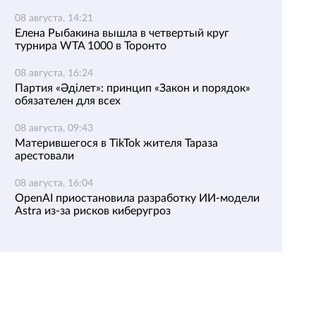
08 августа, 14:21
Елена Рыбакина вышла в четвертый круг
турнира WTA 1000 в Торонто
08 августа, 16:24
Партия «Әділет»: принцип «Закон и порядок»
обязателен для всех
08 августа, 09:43
Матерившегося в TikTok жителя Тараза
арестовали
08 августа, 16:04
OpenAI приостановила разработку ИИ-модели
Astra из-за рисков киберугроз