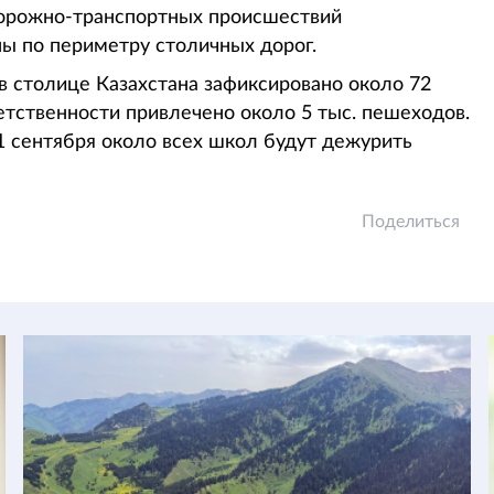
дорожно-транспортных происшествий
ы по периметру столичных дорог.
в столице Казахстана зафиксировано около 72
тственности привлечено около 5 тыс. пешеходов.
1 сентября около всех школ будут дежурить
Поделиться