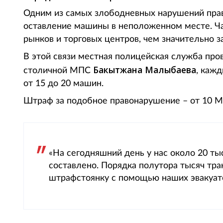
Одним из самых злободневных нарушений прав
оставление машины в неположенном месте. Ча
рынков и торговых центров, чем значительно 
В этой связи местная полицейская служба пр
Бакытжана Малыбаева
столичной МПС
, каж
от 15 до 20 машин.
Штраф за подобное правонарушение – от 10 М
«На сегодняшний день у нас около 20 т
составлено. Порядка полутора тысяч тра
штрафстоянку с помощью наших эвакуато