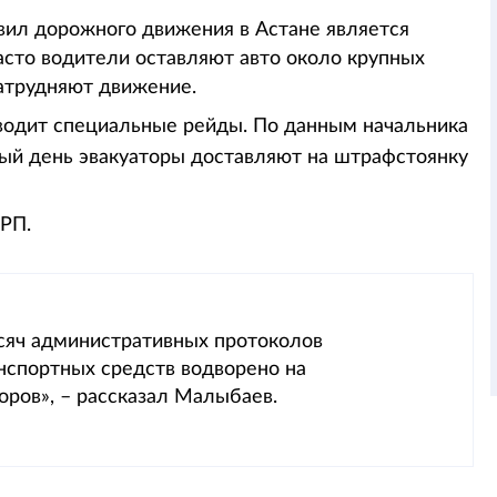
ил дорожного движения в Астане является
сто водители оставляют авто около крупных
затрудняют движение.
оводит специальные рейды. По данным начальника
дый день эвакуаторы доставляют на штрафстоянку
РП.
ысяч административных протоколов
нспортных средств водворено на
ров», – рассказал Малыбаев.