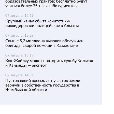
образовательных грантов: бесплатно будут
учиться более 75 тысяч абитуриентов
07 августа, 12:19
Крупный канал сбыта «синтетики»
ликвидировали полицейские в Алматы
07 августа, 13:29
Свыше 5,2 миллиона вызовов обслужили
бригады скорой помощи в Казахстане
07 августа, 13:19
Кок-Жайляу может повторить судьбу Кольсая
и Кайынды — эксперт
07 августа, 14:51
Пустовавший восемь лет участок земли
вернули в собственность государства в
Жамбылской области