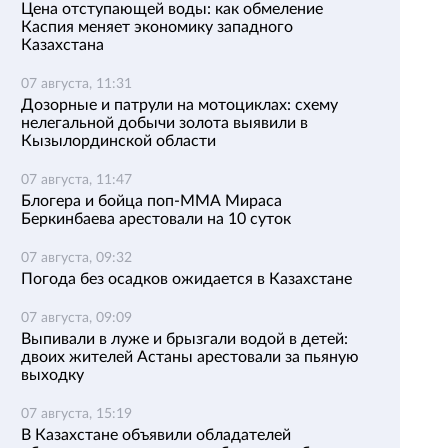
Цена отступающей воды: как обмеление
Каспия меняет экономику западного
Казахстана
07 августа, 11:31
Дозорные и патрули на мотоциклах: схему
нелегальной добычи золота выявили в
Кызылординской области
07 августа, 11:47
Блогера и бойца поп-ММА Мираса
Беркинбаева арестовали на 10 суток
07 августа, 09:32
Погода без осадков ожидается в Казахстане
07 августа, 09:09
Выпивали в луже и брызгали водой в детей:
двоих жителей Астаны арестовали за пьяную
выходку
07 августа, 15:19
В Казахстане объявили обладателей