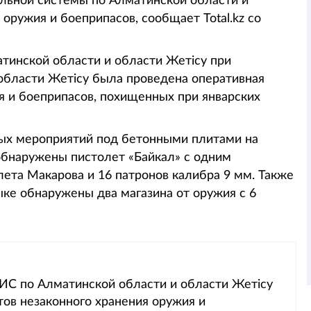
льной системы по Алматинской области и
оружия и боеприпасов, сообщает Total.kz со
инской области и области Жетісу при
бласти Жетісу была проведена оперативная
 и боеприпасов, похищенных при январских
ых мероприятий под бетонными плитами на
бнаружены пистолет «Байкал» с одним
лета Макарова и 16 патронов калибра 9 мм. Также
ыке обнаружены два магазина от оружия с 6
С по Алматинской области и области Жетісу
ов незаконного хранения оружия и