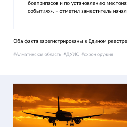
боеприпасов и по установлению местон
событиях», – отметил заместитель нач
Оба факта зарегистрированы в Едином реестр
Алматинская область
ДУИС
схрон оружия