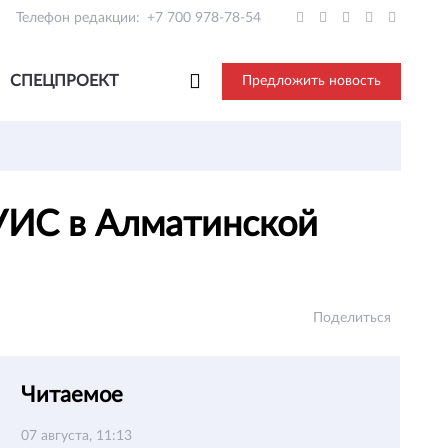
Телефон редакции:
+7 700 978-78-54
СПЕЦПРОЕКТ
Предложить новость
УИС в Алматинской
Поделиться
Читаемое
07 августа, 11:13