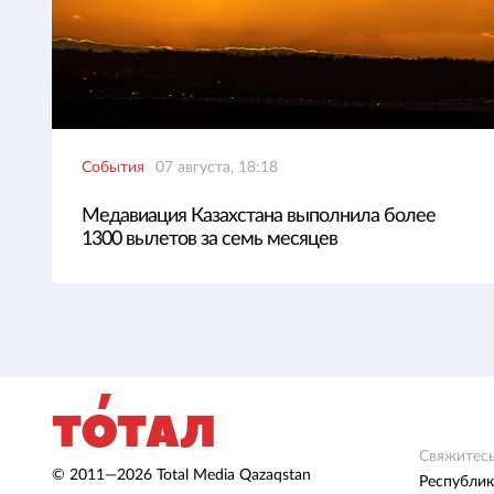
События
07 августа, 18:18
Медавиация Казахстана выполнила более
1300 вылетов за семь месяцев
Свяжитесь
© 2011—2026 Total Media Qazaqstan
Республик