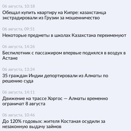
06 августа, 10:18
Обещал купить квартиру на Кипре: казахстанца
экстрадировали из Грузии за мошенничество
06 августа, 09:51
Некоторые предметы в школах Казахстана переименуют
06 августа, 14:26
Беспилотник с пассажиром впервые поднялся в воздух в
Астане
06 августа, 13:24
35 граждан Индии депортировали из Алматы по
решению суда
06 августа, 14:11
Движение на трассе Хоргос — Алматы временно
ограничат 8 августа
06 августа, 10:46
До 120% годовых: жителя Костаная осудили за
незаконную выдачу займов