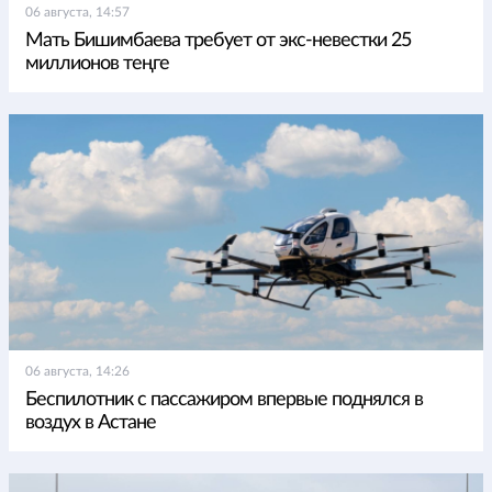
06 августа, 14:57
Мать Бишимбаева требует от экс-невестки 25
миллионов теңге
06 августа, 14:26
Беспилотник с пассажиром впервые поднялся в
воздух в Астане