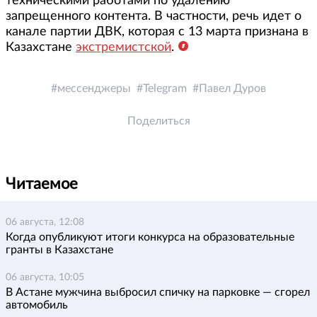
техническими работами по удалению
запрещенного контента. В частности, речь идет о
канале партии ДВК, которая с 13 марта признана в
Казахстане
экстремистской
.
мессенджеры
Telegram
Павел Дуров
Поделиться
Читаемое
06 августа, 12:08
Когда опубликуют итоги конкурса на образовательные
гранты в Казахстане
06 августа, 10:05
В Астане мужчина выбросил спичку на парковке — сгорел
автомобиль