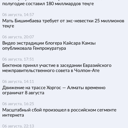
полугодие составил 180 миллиардов теңге
06 августа, 14:57
Мать Бишимбаева требует от экс-невестки 25 миллионов
теңге
06 августа, 20:07
Видео экстрадиции блогера Кайсара Камзы
опубликовала Генпрокуратура
06 августа, 17:51
Бектенов принял участие в заседании Евразийского
межправительственного совета в Чолпон-Ате
06 августа, 14:11
Движение на трассе Хоргос — Алматы временно
ограничат 8 августа
06 августа, 16:25
Масштабный сбой произошел в российском сегменте
интернета
06 августа, 22:13