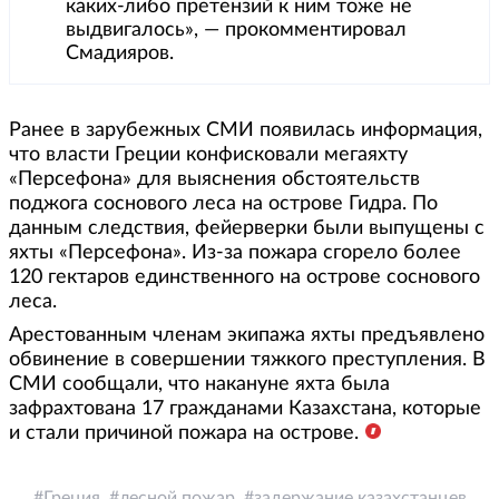
каких-либо претензий к ним тоже не
выдвигалось», — прокомментировал
Смадияров.
Ранее в зарубежных СМИ появилась информация,
что власти Греции конфисковали мегаяхту
«Персефона» для выяснения обстоятельств
поджога соснового леса на острове Гидра. По
данным следствия, фейерверки были выпущены с
яхты «Персефона». Из-за пожара сгорело более
120 гектаров единственного на острове соснового
леса.
Арестованным членам экипажа яхты предъявлено
обвинение в совершении тяжкого преступления. В
СМИ сообщали, что накануне яхта была
зафрахтована 17 гражданами Казахстана, которые
и стали причиной пожара на острове.
Греция
лесной пожар
задержание казахстанцев