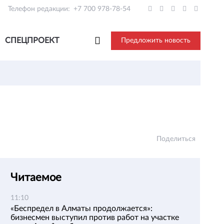
Телефон редакции:
+7 700 978-78-54
СПЕЦПРОЕКТ
Предложить новость
Поделиться
Читаемое
11:10
«Беспредел в Алматы продолжается»:
бизнесмен выступил против работ на участке