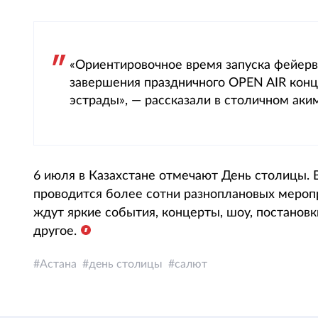
«Ориентировочное время запуска фейерве
завершения праздничного OPEN AIR конц
эстрады», — рассказали в столичном аки
6 июля в Казахстане отмечают День столицы. В
проводится более сотни разноплановых меропр
ждут яркие события, концерты, шоу, постановк
другое.
Астана
день столицы
салют