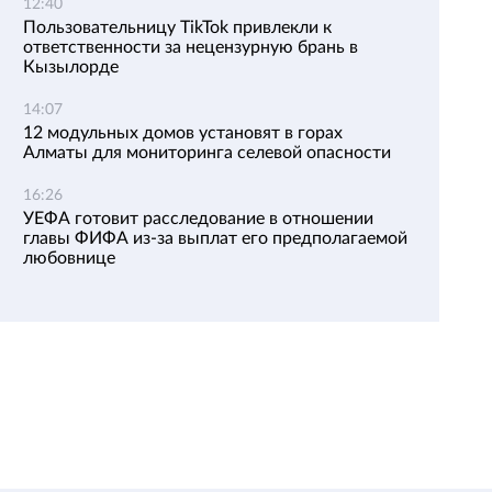
12:40
Пользовательницу TikTok привлекли к
ответственности за нецензурную брань в
Кызылорде
14:07
12 модульных домов установят в горах
Алматы для мониторинга селевой опасности
16:26
УЕФА готовит расследование в отношении
главы ФИФА из-за выплат его предполагаемой
любовнице