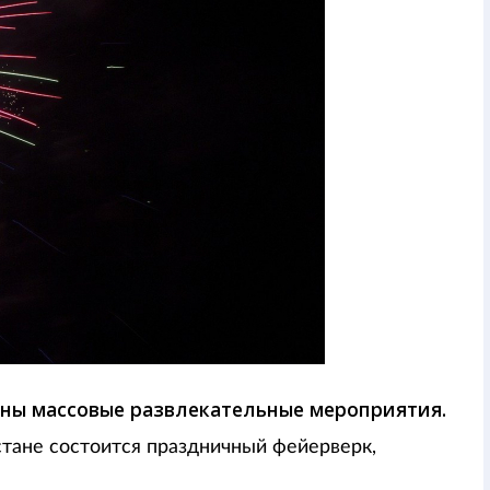
аны массовые развлекательные мероприятия.
стане состоится праздничный фейерверк,