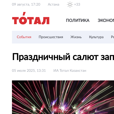
09 августа, 17:20
Астана
+33
ПОЛИТИКА
ЭКОНО
События
Происшествия
Жизнь
Культура
Р
Праздничный салют зап
05 июля 2025, 13:31
ИА Тотал Казахстан