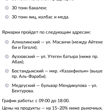
30 тонн бакалеи;
30 тонн яиц, колбас и меда.
Ярмарки пройдет по следующим адресам:
Алмалинский — ул. Масанчи (между Айтеке
би и Гоголя);
Ауэзовский — ул. Утеген батыра (ниже пр.
Абая);
Бостандыкский — мкр. «Казахфильм» (выше
пр. Аль-Фараби);
Медеуский — бульвар Мендикулова – ул.
Бектурова.
График работы: с 09:00 до 18:00.
Цены на продукты — на 15–20% ниже рыночных.