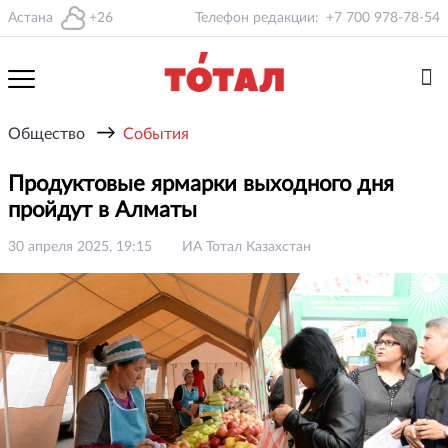
Астана
+26
Телефон редакции:
+7 700 978-78-54
→
Общество
События
Продуктовые ярмарки выходного дня
пройдут в Алматы
30 апреля 2025, 19:15
ИА Тотал Казахстан