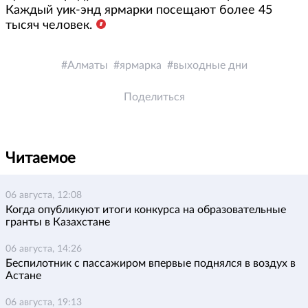
Каждый уик-энд ярмарки посещают более 45
тысяч человек.
Алматы
ярмарка
выходные дни
Поделиться
Читаемое
06 августа, 12:08
Когда опубликуют итоги конкурса на образовательные
гранты в Казахстане
06 августа, 14:26
Беспилотник с пассажиром впервые поднялся в воздух в
Астане
06 августа, 19:13