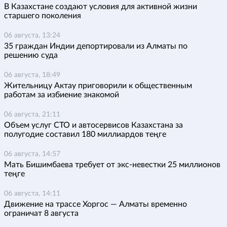
В Казахстане создают условия для активной жизни
старшего поколения
06 августа, 13:24
35 граждан Индии депортировали из Алматы по
решению суда
06 августа, 18:49
Жительницу Актау приговорили к общественным
работам за избиение знакомой
06 августа, 21:11
Объем услуг СТО и автосервисов Казахстана за
полугодие составил 180 миллиардов теңге
06 августа, 14:57
Мать Бишимбаева требует от экс-невестки 25 миллионов
теңге
06 августа, 14:11
Движение на трассе Хоргос — Алматы временно
ограничат 8 августа