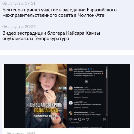
06 августа, 17:51
Бектенов принял участие в заседании Евразийского
межправительственного совета в Чолпон-Ате
06 августа, 20:07
Видео экстрадиции блогера Кайсара Камзы
опубликовала Генпрокуратура
06 августа, 14:57