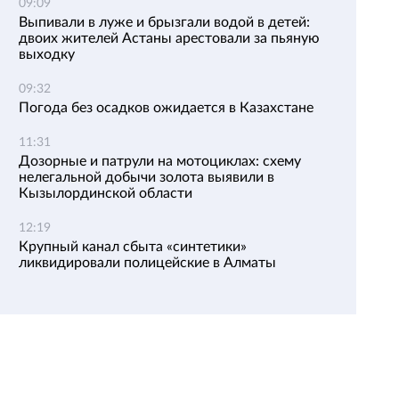
09:09
Выпивали в луже и брызгали водой в детей:
двоих жителей Астаны арестовали за пьяную
выходку
09:32
Погода без осадков ожидается в Казахстане
11:31
Дозорные и патрули на мотоциклах: схему
нелегальной добычи золота выявили в
Кызылординской области
12:19
Крупный канал сбыта «синтетики»
ликвидировали полицейские в Алматы