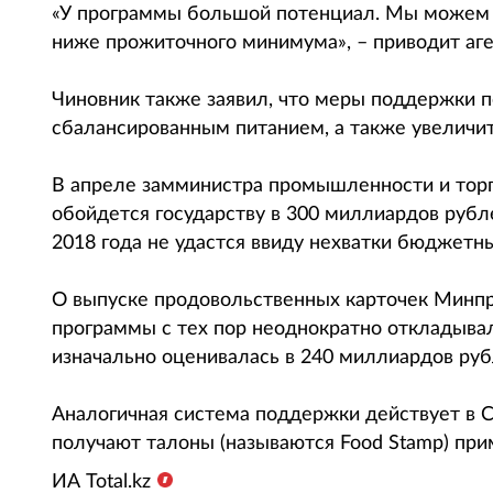
«У программы большой потенциал. Мы можем о
ниже прожиточного минимума», – приводит аге
Чиновник также заявил, что меры поддержки 
сбалансированным питанием, а также увеличит
В апреле замминистра промышленности и торг
обойдется государству в 300 миллиардов рубле
2018 года не удастся ввиду нехватки бюджетны
О выпуске продовольственных карточек Минпро
программы с тех пор неоднократно откладывал
изначально оценивалась в 240 миллиардов руб
Аналогичная система поддержки действует в 
получают талоны (называются Food Stamp) при
ИА Total.kz