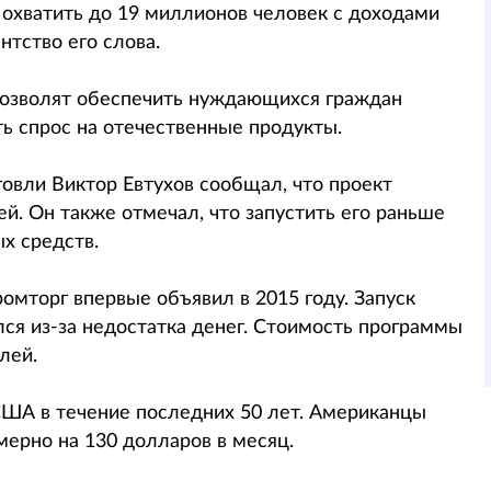
хватить до 19 миллионов человек с доходами
нтство его слова.
позволят обеспечить нуждающихся граждан
ь спрос на отечественные продукты.
овли Виктор Евтухов сообщал, что проект
й. Он также отмечал, что запустить его раньше
х средств.
мторг впервые объявил в 2015 году. Запуск
ся из-за недостатка денег. Стоимость программы
лей.
США в течение последних 50 лет. Американцы
мерно на 130 долларов в месяц.