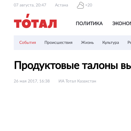
07 августа, 20:47
Астана
+20
ПОЛИТИКА
ЭКОНО
События
Происшествия
Жизнь
Культура
Р
Продуктовые талоны в
26 мая 2017, 16:38
ИА Тотал Казахстан