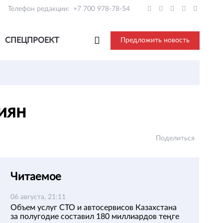
Телефон редакции:
+7 700 978-78-54
СПЕЦПРОЕКТ
Предложить новость
сиян
Поделиться
Читаемое
06 августа, 21:11
Объем услуг СТО и автосервисов Казахстана
за полугодие составил 180 миллиардов теңге