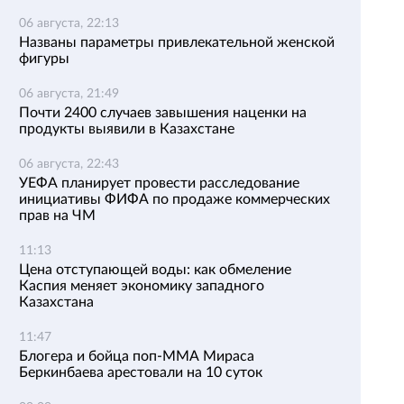
06 августа, 22:13
Названы параметры привлекательной женской
фигуры
06 августа, 21:49
Почти 2400 случаев завышения наценки на
продукты выявили в Казахстане
06 августа, 22:43
УЕФА планирует провести расследование
инициативы ФИФА по продаже коммерческих
прав на ЧМ
11:13
Цена отступающей воды: как обмеление
Каспия меняет экономику западного
Казахстана
11:47
Блогера и бойца поп-ММА Мираса
Беркинбаева арестовали на 10 суток