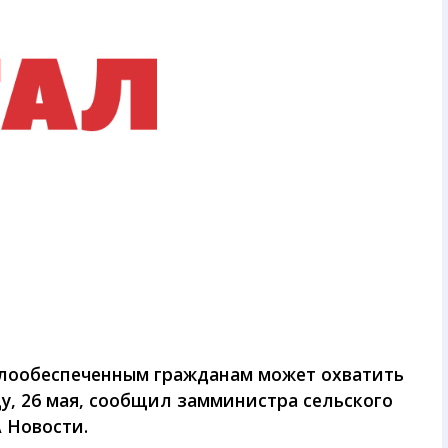
лообеспеченным гражданам может охватить
цу, 26 мая, сообщил замминистра сельского
 Новости.