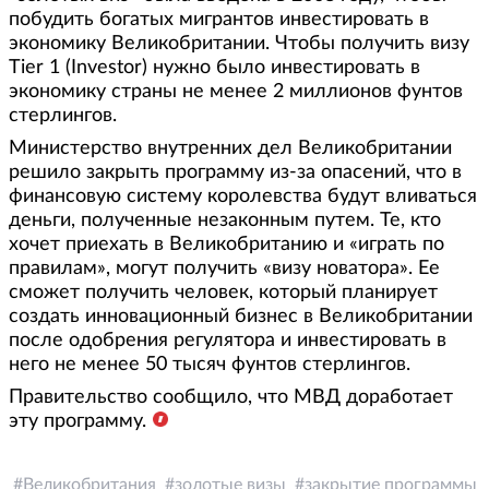
побудить богатых мигрантов инвестировать в
экономику Великобритании. Чтобы получить визу
Tier 1 (Investor) нужно было инвестировать в
экономику страны не менее 2 миллионов фунтов
стерлингов.
Министерство внутренних дел Великобритании
решило закрыть программу из-за опасений, что в
финансовую систему королевства будут вливаться
деньги, полученные незаконным путем. Те, кто
хочет приехать в Великобританию и «играть по
правилам», могут получить «визу новатора». Ее
сможет получить человек, который планирует
создать инновационный бизнес в Великобритании
после одобрения регулятора и инвестировать в
него не менее 50 тысяч фунтов стерлингов.
Правительство сообщило, что МВД доработает
эту программу.
Великобритания
золотые визы
закрытие программы