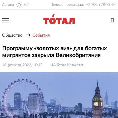
Астана
+34
Телефон редакции:
+7 700 978-78-54
→
Общество
События
Программу «золотых виз» для богатых
мигрантов закрыла Великобритания
18 февраля 2022, 10:47
ИА Тотал Казахстан