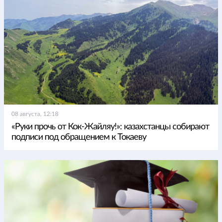
08 августа, 12:18
«Руки прочь от Кок-Жайляу!»: казахстанцы собирают
подписи под обращением к Токаеву