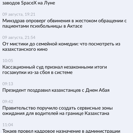
заводов SpaceX на Луне
09 августа, 19:21
Минздрав опроверг обвинения в жестоком обращении с
пациентами психбольницы в Актасе
09 августа, 21:54
От мистики до семейной комедии: что посмотреть из
казахстанского кино
10:05
Кассационный суд признал незаконными итоги
госзакупки из-за сбоя в системе
09:13
Президент поздравил казахстанцев с Днем Абая
09:42
Правительство поручило создать сервисные зоны
ожидания для водителей на границе Казахстана
11:04
Токаев провел кадровое назначение в администрации