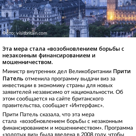
Фото: visitbritain.com
Эта мера стала «возобновлением борьбы с
незаконным финансированием и
мошенничеством.
Прити
Министр внутренних дел Великобритании
Патель
отменила программу выдачи виз за
инвестиции в экономику страны для новых
заявителей независимо от национальности. Об
этом сообщается на сайте британского
правительства, сообщает «Интерфакс».
Прити Патель сказала, что эта мера
стала «возобновлением борьбы с незаконным
финансированием и мошенничеством». Программа
«золотых виз» была введена в 2008 году, чтобы