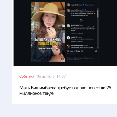
События
06 августа, 14:57
Мать Бишимбаева требует от экс-невестки 25
миллионов теңге