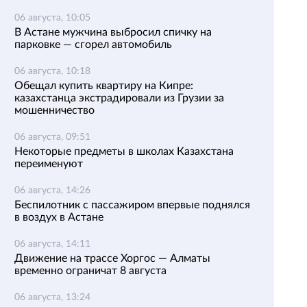
06 августа, 10:05
В Астане мужчина выбросил спичку на
парковке — сгорел автомобиль
06 августа, 10:18
Обещал купить квартиру на Кипре:
казахстанца экстрадировали из Грузии за
мошенничество
06 августа, 09:51
Некоторые предметы в школах Казахстана
переименуют
06 августа, 14:26
Беспилотник с пассажиром впервые поднялся
в воздух в Астане
06 августа, 14:11
Движение на трассе Хоргос — Алматы
временно ограничат 8 августа
06 августа, 13:24