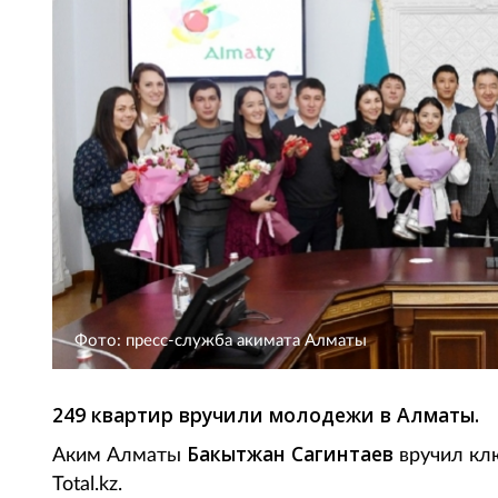
Фото: пресс-служба акимата Алматы
249 квартир вручили молодежи в Алматы.
Бакытжан Сагинтаев
Аким Алматы
вручил кл
Total.kz.