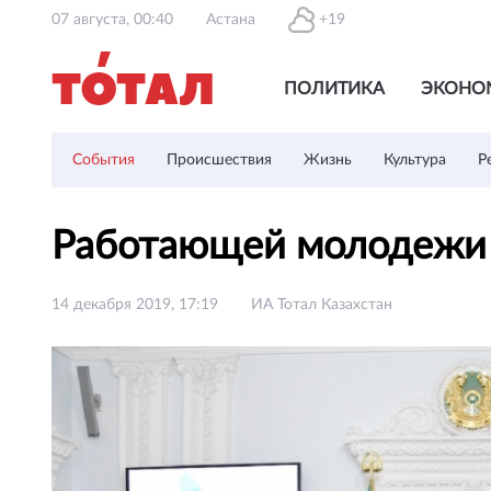
07 августа, 00:40
Астана
+19
ПОЛИТИКА
ЭКОНО
События
Происшествия
Жизнь
Культура
Р
Работающей молодежи 
14 декабря 2019, 17:19
ИА Тотал Казахстан