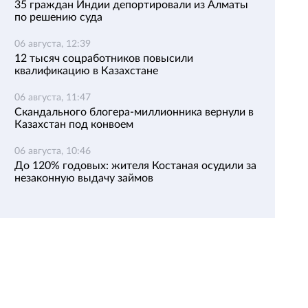
35 граждан Индии депортировали из Алматы
по решению суда
06 августа, 12:39
12 тысяч соцработников повысили
квалификацию в Казахстане
06 августа, 11:47
Скандального блогера-миллионника вернули в
Казахстан под конвоем
06 августа, 10:46
До 120% годовых: жителя Костаная осудили за
незаконную выдачу займов