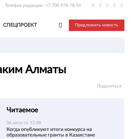
Телефон редакции:
+7 700 978-78-54
СПЕЦПРОЕКТ
Предложить новость
 аким Алматы
Поделиться
Читаемое
06 августа, 12:08
Когда опубликуют итоги конкурса на
образовательные гранты в Казахстане