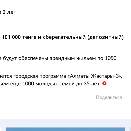
 2 лет;
101 000 тенге и сберегательный (депозитный)
ме будут обеспечены арендным жильем по 1050
кается городская программа «Алматы Жастары-3»,
ьем еще 1000 молодых семей до 35 лет.
Поделиться