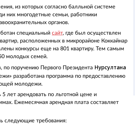
ления, из которых согласно балльной системе
ди них многодетные семьи, работники
равоохранительных органов.
аботан специальный
сайт
, где был осуществлен
 квартир, расположенных в микрорайоне Коккайнар
явлены конкурсы еще на 801 квартиру. Тем самым
50 молодых семей.
Нурсултана
, по поручению Первого Президента
ежи» разработана программа по предоставлению
ающей молодежи.
5 лет арендовать по льготной цене и
аммах. Ежемесячная арендная плата составляет
сь следующие требования: