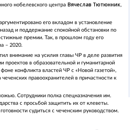
Вячеслав Тютюнник
нного нобелевского центра
,
аргументировано его вкладом в установление
 назад и поддержание спокойной обстановки по
естижные премии. Так, в прошлом году его
 – 2020.
тил внимание на усилия главы ЧР в деле развития
 проектов в образовательной и гуманитарной
оне конфликта властей ЧР с «Новой газетой»,
 чеченских правоохранителей в причастности к
ложью. Сотрудники полка спецназначения им.
дарства с просьбой защитить их от клеветы.
 готовности судиться с чеченским руководством.