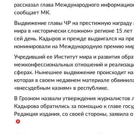
рассказал глава Международного информацио
сообщает МК.
Выдвижение главы ЧР на престижную награду 
мира в «исторически сложном» регионе 15 лет
сей день. Кадыров и прежде выдвигался на пр
номинировали на Международную премию мира
Учредивший ее Институт мира и развития обра
межконфессиональных отношений и реализации
сферах. Нынешнее выдвижение происходит на ф
которая в своем недавнем материале обвинила
«внесудебным казням» в республике.
В Грозном назвали утверждения журналистов 
Кадырова обратились за помощью к главе госу
Редакция издания, со своей стороны, заявила о