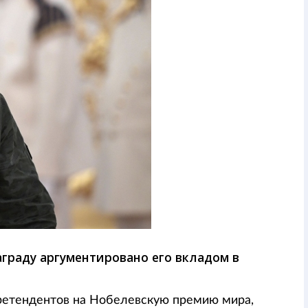
граду аргументировано его вкладом в
ретендентов на Нобелевскую премию мира,