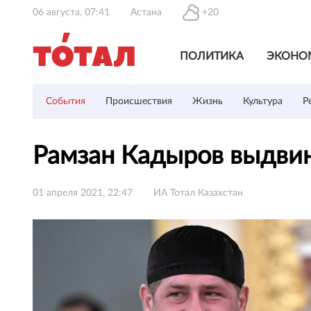
06 августа, 07:41
Астана
+20
ПОЛИТИКА
ЭКОНО
События
Происшествия
Жизнь
Культура
Р
Рамзан Кадыров выдви
01 апреля 2021, 22:47
ИА Тотал Казахстан