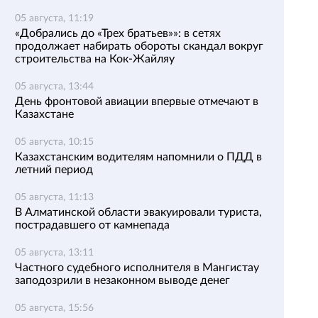
05 августа, 11:19
«Добрались до «Трех братьев»»: в сетях
продолжает набирать обороты скандал вокруг
строительства на Кок-Жайляу
05 августа, 13:44
День фронтовой авиации впервые отмечают в
Казахстане
05 августа, 10:15
Казахстанским водителям напомнили о ПДД в
летний период
05 августа, 11:13
В Алматинской области эвакуировали туриста,
пострадавшего от камнепада
05 августа, 13:11
Частного судебного исполнителя в Мангистау
заподозрили в незаконном выводе денег
05 августа, 15:56