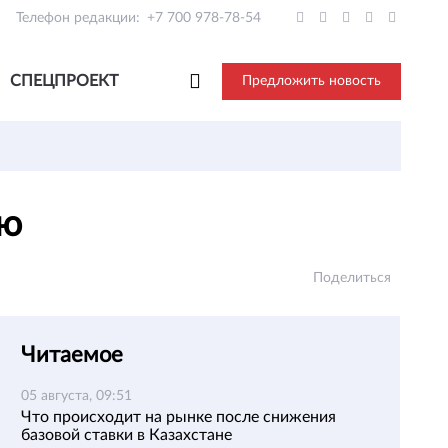
Телефон редакции:
+7 700 978-78-54
СПЕЦПРОЕКТ
Предложить новость
ию
Поделиться
Читаемое
05 августа, 09:51
Что происходит на рынке после снижения
базовой ставки в Казахстане