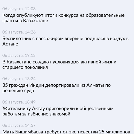
06 августа, 12:08
Когда опубликуют итоги конкурса на образовательные
гранты в Казахстане
06 августа, 14:26
Беспилотник с пассажиром впервые поднялся в воздух в
Астане
06 августа, 19:13
В Казахстане создают условия для активной жизни
старшего поколения
06 августа, 13:24
35 граждан Индии депортировали из Алматы по
решению суда
06 августа, 18:49
Жительницу Актау приговорили к общественным
работам за избиение знакомой
06 августа, 14:57
Мать Бишимбаева требует от экс-невестки 25 миллионов