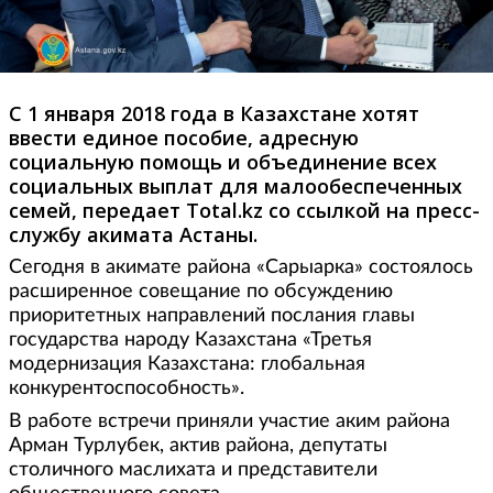
С 1 января 2018 года в Казахстане хотят
ввести единое пособие, адресную
социальную помощь и объединение всех
социальных выплат для малообеспеченных
семей, передает Total.kz со ссылкой на пресс-
службу акимата Астаны.
Сегодня в акимате района «Сарыарка» состоялось
расширенное совещание по обсуждению
приоритетных направлений послания главы
государства народу Казахстана «Третья
модернизация Казахстана: глобальная
конкурентоспособность».
В работе встречи приняли участие аким района
Арман Турлубек, актив района, депутаты
столичного маслихата и представители