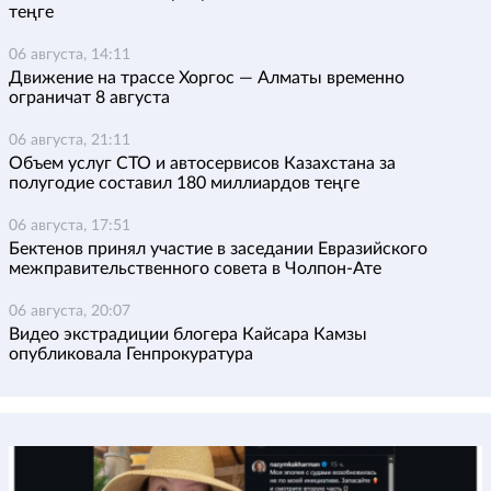
теңге
06 августа, 14:11
Движение на трассе Хоргос — Алматы временно
ограничат 8 августа
06 августа, 21:11
Объем услуг СТО и автосервисов Казахстана за
полугодие составил 180 миллиардов теңге
06 августа, 17:51
Бектенов принял участие в заседании Евразийского
межправительственного совета в Чолпон-Ате
06 августа, 20:07
Видео экстрадиции блогера Кайсара Камзы
опубликовала Генпрокуратура