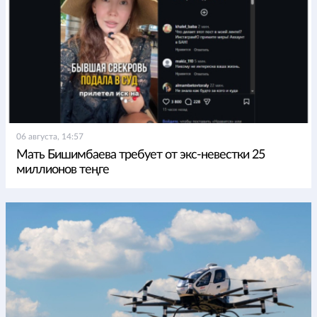
06 августа, 14:57
Мать Бишимбаева требует от экс-невестки 25
миллионов теңге