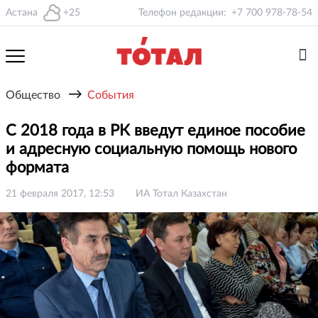
Астана
+25
Телефон редакции:
+7 700 978-78-54
→
Общество
События
С 2018 года в РК введут единое пособие
и адресную социальную помощь нового
формата
21 февраля 2017, 12:53
ИА Тотал Казахстан