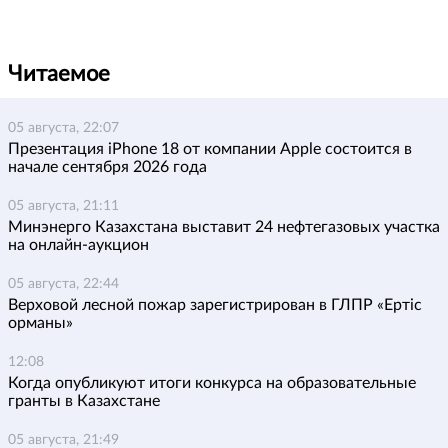
Читаемое
05 августа, 22:07
Презентация iPhone 18 от компании Apple состоится в
начале сентября 2026 года
05 августа, 21:11
Минэнерго Казахстана выставит 24 нефтегазовых участка
на онлайн-аукцион
05 августа, 22:44
Верховой лесной пожар зарегистрирован в ГЛПР «Ертіс
орманы»
12:08
Когда опубликуют итоги конкурса на образовательные
гранты в Казахстане
05 августа, 21:49