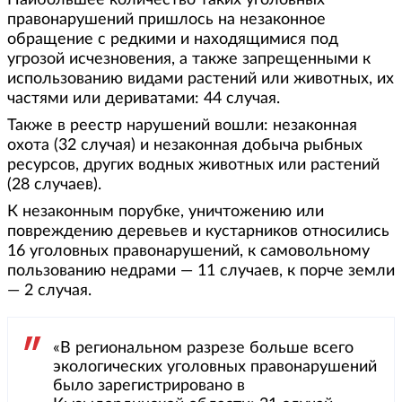
Наибольшее количество таких уголовных
правонарушений пришлось на незаконное
обращение с редкими и находящимися под
угрозой исчезновения, а также запрещенными к
использованию видами растений или животных, их
частями или дериватами: 44 случая.
Также в реестр нарушений вошли: незаконная
охота (32 случая) и незаконная добыча рыбных
ресурсов, других водных животных или растений
(28 случаев).
К незаконным порубке, уничтожению или
повреждению деревьев и кустарников относились
16 уголовных правонарушений, к самовольному
пользованию недрами — 11 случаев, к порче земли
— 2 случая.
«В региональном разрезе больше всего
экологических уголовных правонарушений
было зарегистрировано в