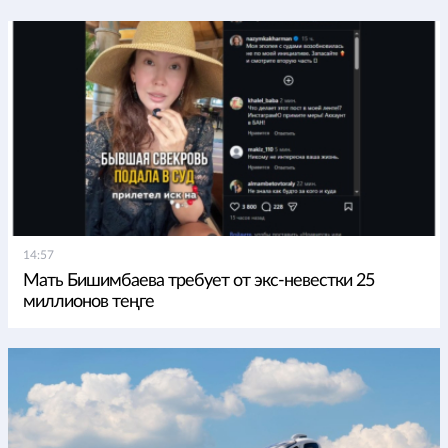
14:57
Мать Бишимбаева требует от экс-невестки 25
миллионов теңге