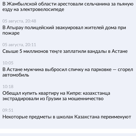
В Жамбылской области арестовали сельчанина за пьяную
езду на электровелосипеде
05 августа, 20:48
В Атырау полицейский эвакуировал жителей дома при
пожаре
05 августа, 20:11
Свыше 5 миллионов теңге заплатили вандалы в Астане
10:05
В Астане мужчина выбросил спичку на парковке — сгорел
автомобиль
10:18
Обещал купить квартиру на Кипре: казахстанца
экстрадировали из Грузии за мошенничество
09:51
Некоторые предметы в школах Казахстана переименуют