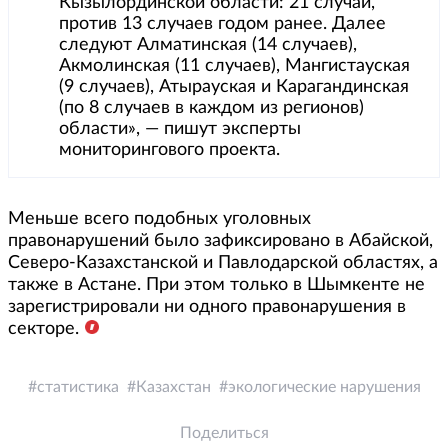
Кызылординской области: 21 случай,
против 13 случаев годом ранее. Далее
следуют Алматинская (14 случаев),
Акмолинская (11 случаев), Мангистауская
(9 случаев), Атырауская и Карагандинская
(по 8 случаев в каждом из регионов)
области», — пишут эксперты
мониторингового проекта.
Меньше всего подобных уголовных
правонарушений было зафиксировано в Абайской,
Северо-Казахстанской и Павлодарской областях, а
также в Астане. При этом только в Шымкенте не
зарегистрировали ни одного правонарушения в
секторе.
статистика
Казахстан
экологические нарушения
Поделиться