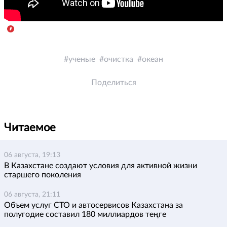
ученые
очистка
океан
Поделиться
Читаемое
06 августа, 19:13
В Казахстане создают условия для активной жизни
старшего поколения
06 августа, 21:11
Объем услуг СТО и автосервисов Казахстана за
полугодие составил 180 миллиардов теңге