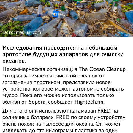
Фото: medium.com
Исследования проводятся на небольшом
прототипе будущих аппаратов для очистки
океанов.
Некоммерческая организация The Ocean Cleanup,
которая занимается очисткой океанов от
загрязнения пластиком, представила новое
устройство, которое может автономно собирать
мусор. Пока его можно использовать только
вблизи от берега, сообщает Hightech.fm.
Для этого они используют катамаран FRED на
солнечных батареях. FRED по своему устройству
очень похож на пылесос для океана. Он может
извлекать до ста килограмм пластика за один