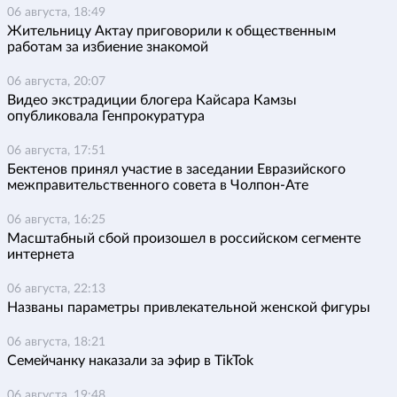
06 августа, 18:49
Жительницу Актау приговорили к общественным
работам за избиение знакомой
06 августа, 20:07
Видео экстрадиции блогера Кайсара Камзы
опубликовала Генпрокуратура
06 августа, 17:51
Бектенов принял участие в заседании Евразийского
межправительственного совета в Чолпон-Ате
06 августа, 16:25
Масштабный сбой произошел в российском сегменте
интернета
06 августа, 22:13
Названы параметры привлекательной женской фигуры
06 августа, 18:21
Семейчанку наказали за эфир в TikTok
06 августа, 19:48