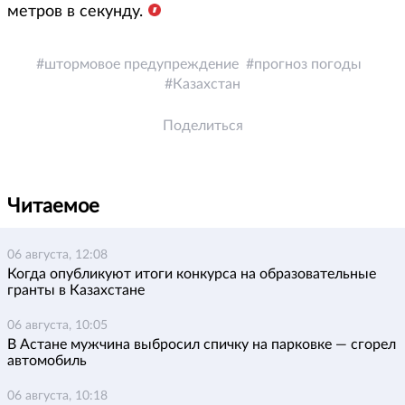
метров в секунду.
штормовое предупреждение
прогноз погоды
Казахстан
Поделиться
Читаемое
06 августа, 12:08
Когда опубликуют итоги конкурса на образовательные
гранты в Казахстане
06 августа, 10:05
В Астане мужчина выбросил спичку на парковке — сгорел
автомобиль
06 августа, 10:18