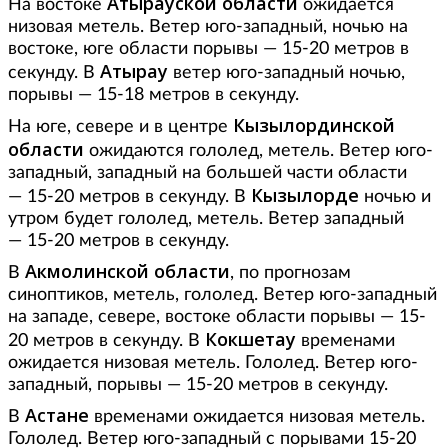
Атырауской области
На востоке
ожидается
низовая метель. Ветер юго-западный, ночью на
востоке, юге области порывы — 15-20 метров в
Атырау
секунду. В
ветер юго-западный ночью,
порывы — 15-18 метров в секунду.
Кызылординской
На юге, севере и в центре
области
ожидаются гололед, метель. Ветер юго-
западный, западный на большей части области
Кызылорде
— 15-20 метров в секунду. В
ночью и
утром будет гололед, метель. Ветер западный
— 15-20 метров в секунду.
Акмолинской области
В
, по прогнозам
синоптиков, метель, гололед. Ветер юго-западный
на западе, севере, востоке области порывы — 15-
Кокшетау
20 метров в секунду. В
временами
ожидается низовая метель. Гололед. Ветер юго-
западный, порывы — 15-20 метров в секунду.
Астане
В
временами ожидается низовая метель.
Гололед. Ветер юго-западный с порывами 15-20