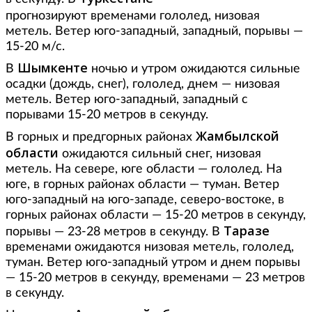
прогнозируют
временами гололед, низовая
метель. Ветер юго-западный, западный, порывы —
15-20 м/с.
Шымкенте
В
ночью и утром ожидаются сильные
осадки (дождь, снег), гололед, днем — низовая
метель. Ветер юго-западный, западный с
порывами 15-20 метров в секунду.
Жамбылской
В горных и предгорных районах
области
ожидаются сильный снег, низовая
метель. На севере, юге области — гололед. На
юге, в горных районах области — туман. Ветер
юго-западный на юго-западе, северо-востоке, в
горных районах области — 15-20 метров в секунду,
Таразе
порывы — 23-28 метров в секунду. В
временами ожидаются низовая метель, гололед,
туман. Ветер юго-западный утром и днем порывы
— 15-20 метров в секунду, временами — 23 метров
в секунду.