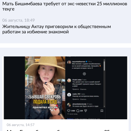
Мать Бишимбаева требует от экс-невестки 25 миллионов
теңге
06 августа, 18:49
Жительницу Актау приговорили к общественным
работам за избиение знакомой
06 августа, 14:57