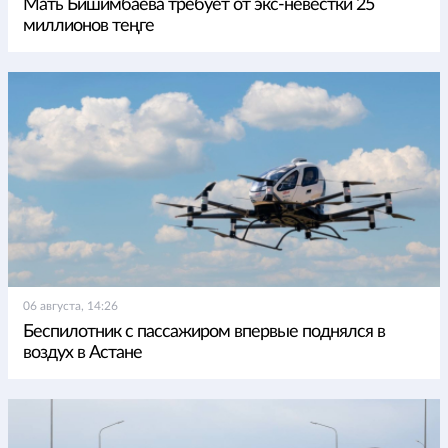
Мать Бишимбаева требует от экс-невестки 25
миллионов теңге
06 августа, 14:26
Беспилотник с пассажиром впервые поднялся в
воздух в Астане