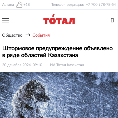
Астана
+18
Телефон редакции:
+7 700 978-78-54
→
Общество
События
Штормовое предупреждение объявлено
в ряде областей Казахстана
20 декабря 2024, 09:10
ИА Тотал Казахстан