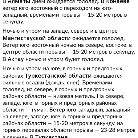
Алматы
Конаеве
В
днем ожидается гололед. В
ветер юго-восточный с переходом на юго-
западный, временами порывы — 15-20 метров в
секунду.
Ночью и утром на западе, севере и в центре
Мангистауской области
ожидается гололед.
Ветер юго-восточный ночью на севере, востоке, в
центре области порывы — 15-20 метров в секунду.
Актау
В
ночью и утром будет гололед.
Ночью и утром на юге, в горных и предгорных
Туркестанской области
районах
ожидаются
сильные осадки (дождь, снег). Временами
гололед, на севере, в горных и предгорных
районах области — низовая метель. На севере,
западе, юге, в горных и предгорных районах
области — туман. Ветер юго-западный, западный
на севере, западе, юге, в горных и предгорных
районах области — 15-20 метров в секунду, на
горных перевалах области порывы — 23-28 метров
Туркестане
в секунду. В