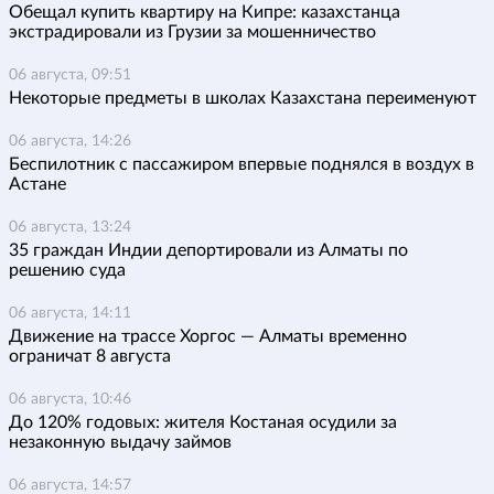
Обещал купить квартиру на Кипре: казахстанца
экстрадировали из Грузии за мошенничество
06 августа, 09:51
Некоторые предметы в школах Казахстана переименуют
06 августа, 14:26
Беспилотник с пассажиром впервые поднялся в воздух в
Астане
06 августа, 13:24
35 граждан Индии депортировали из Алматы по
решению суда
06 августа, 14:11
Движение на трассе Хоргос — Алматы временно
ограничат 8 августа
06 августа, 10:46
До 120% годовых: жителя Костаная осудили за
незаконную выдачу займов
06 августа, 14:57