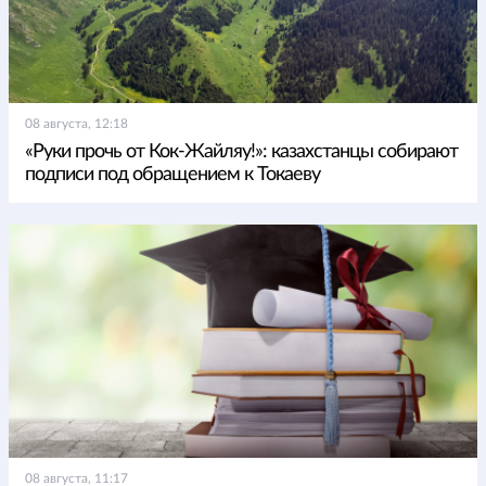
08 августа, 12:18
«Руки прочь от Кок-Жайляу!»: казахстанцы собирают
подписи под обращением к Токаеву
08 августа, 11:17