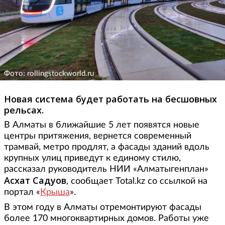
Фото: rollingstockworld.ru
Новая система будет работать на бесшовных
рельсах.
В Алматы в ближайшие 5 лет появятся новые
центры притяжения, вернется современный
трамвай, метро продлят, а фасады зданий вдоль
крупных улиц приведут к единому стилю,
рассказал руководитель НИИ «Алматыгенплан»
Асхат Садуов
, сообщает Total.kz со ссылкой на
портал «
Крыша
».
В этом году в Алматы отремонтируют фасады
более 170 многоквартирных домов. Работы уже