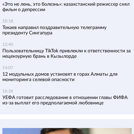
«Это не лень, это болезнь»: казахстанский режиссер снял
фильм о депрессии
10:18
Токаев направил поздравительную телеграмму
президенту Сингапура
12:40
Пользовательницу TikTok привлекли к ответственности за
нецензурную брань в Кызылорде
14:07
12 модульных домов установят в горах Алматы для
мониторинга селевой опасности
16:26
УЕФА готовит расследование в отношении главы ФИФА
из-за выплат его предполагаемой любовнице