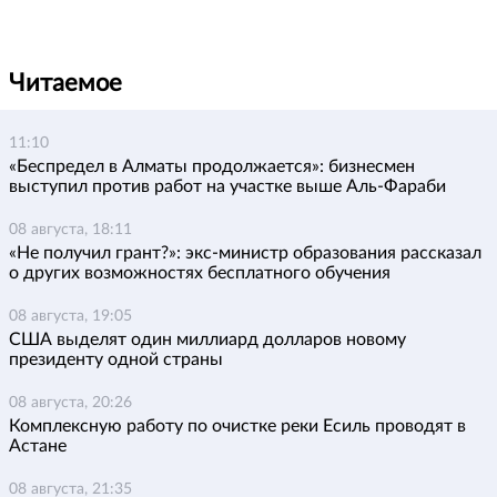
Читаемое
11:10
«Беспредел в Алматы продолжается»: бизнесмен
выступил против работ на участке выше Аль-Фараби
08 августа, 18:11
«Не получил грант?»: экс-министр образования рассказал
о других возможностях бесплатного обучения
08 августа, 19:05
США выделят один миллиард долларов новому
президенту одной страны
08 августа, 20:26
Комплексную работу по очистке реки Есиль проводят в
Астане
08 августа, 21:35