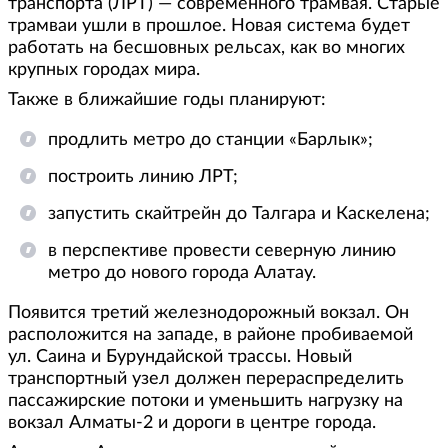
транспорта (ЛРТ) — современного трамвая. Старые
трамваи ушли в прошлое. Новая система будет
работать на бесшовных рельсах, как во многих
крупных городах мира.
Также в ближайшие годы планируют:
продлить метро до станции «Барлык»;
построить линию ЛРТ;
запустить скайтрейн до Талгара и Каскелена;
в перспективе провести северную линию
метро до нового города Алатау.
Появится третий железнодорожный вокзал. Он
расположится на западе, в районе пробиваемой
ул. Саина и Бурундайской трассы. Новый
транспортный узел должен перераспределить
пассажирские потоки и уменьшить нагрузку на
вокзал Алматы-2 и дороги в центре города.