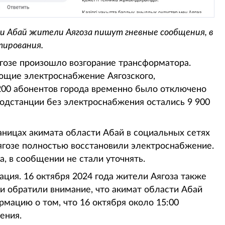
и Абай жители Аягоза пишут гневные сообщения, в
тирования.
ягозе произошло возгорание трансформатора.
ющие электроснабжение Аягозского,
 200 абонентов города временно было отключено
подстанции без электроснабжения остались 9 900
аницах акимата области Абай в социальных сетях
ягозе полностью восстановили электроснабжение.
а, в сообщении не стали уточнять.
ация. 16 октября 2024 года жители Аягоза также
ни обратили внимание, что акимат области Абай
рмацию о том, что 16 октября около 15:00
ения.