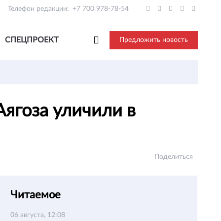
Телефон редакции:
+7 700 978-78-54
СПЕЦПРОЕКТ
Предложить новость
Аягоза уличили в
Поделиться
Читаемое
06 августа, 12:08