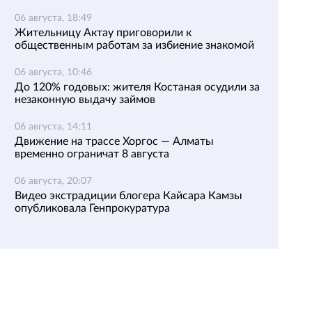
06 августа, 18:49
Жительницу Актау приговорили к
общественным работам за избиение знакомой
06 августа, 10:46
До 120% годовых: жителя Костаная осудили за
незаконную выдачу займов
06 августа, 14:11
Движение на трассе Хоргос — Алматы
временно ограничат 8 августа
06 августа, 20:07
Видео экстрадиции блогера Кайсара Камзы
опубликовала Генпрокуратура