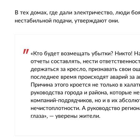
В тех домах, где дали электричество, люди бо
нестабильной подачи, утверждают они.
«Кто будет возмещать убытки? Никто! Н
отчеты составлять, нести ответственнос
держаться за кресло, признавать свои ош
последнее время происходят аварий за 
Причина этого кроется не только в хала
руководства города и района, которые 
компаний-подрядчиков, но и в их абсол
нечистоплотности. А руководство регион
глаза», — уверены жители.