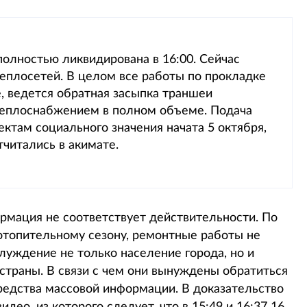
полностью ликвидирована в 16:00. Сейчас
еплосетей. В целом все работы по прокладке
 ведется обратная засыпка траншеи
теплоснабжением в полном объеме. Подача
ктам социального значения начата 5 октября,
читались в акимате.
ормация не соответствует действительности. По
 отопительному сезону, ремонтные работы не
луждение не только население города, но и
страны. В связи с чем они вынуждены обратиться
средства массовой информации. В доказательство