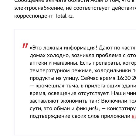
Сообщение акимата области Абай о том, что в
электроснабжение, не соответствует действит
корреспондент Total.kz.
«Это ложная информация! Дают по частям
домах холодно, возникла проблема с от
аптеки и магазины. Есть препараты, ко
температурном режиме, холодильники по
продукты на улицу. Сейчас время 16:30 2
— кромешная тьма, в прилегающих здани
время, освещение отсутствует. Наши чин
заставляют экономить так? Включили тол
сути, это обман и фикция!», — констати
подтверждение своих слов приложили
в