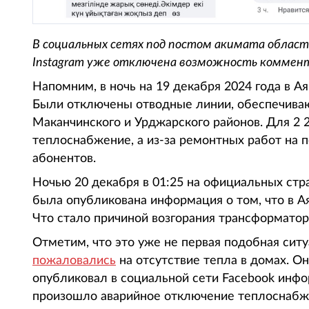
В социальных сетях под постом акимата област
Instagram уже отключена возможность коммен
Напомним, в ночь на 19 декабря 2024 года в А
Были отключены отводные линии, обеспечива
Маканчинского и Урджарского районов. Для 2
теплоснабжение, а из-за ремонтных работ на 
абонентов.
Ночью 20 декабря в 01:25 на официальных стр
была опубликована информация о том, что в А
Что стало причиной возгорания трансформатор
Отметим, что это уже не первая подобная ситу
пожаловались
на отсутствие тепла в домах. О
опубликовал в социальной сети Facebook инфо
произошло аварийное отключение теплоснабж