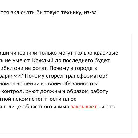
ятся включать бытовую технику, из-за
аши чиновники только могут только красивые
ть не умеют. Каждый до последнего будет
ибки они не хотят. Почему в городе в
авариями? Почему сгорел трансформатор?
тном отношении к своим обязанностям
не контролируют должным образом работу
ютной некомпетентности плюс
а в лице областного акима
закрывает
на это