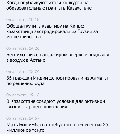
Когда опубликуют итоги конкурса на
образовательные гранты в Казахстане
06 августа, 10:18
Обещал купить квартиру на Кипре:
казахстанца экстрадировали из Грузии за
мошенничество
06 августа, 14:26
Беспилотник с пассажиром впервые поднялся
в воздух в Астане
06 августа, 13:24
35 граждан Индии депортировали из Алматы
по решению суда
06 августа, 19:13
В Казахстане создают условия для активной
жизни старшего поколения
06 августа, 14:57
Мать Бишимбаева требует от экс-невестки 25
миллионов теңге