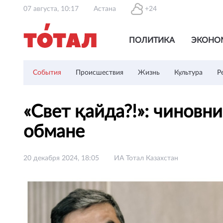
07 августа, 10:17
Астана
+24
ПОЛИТИКА
ЭКОНО
События
Происшествия
Жизнь
Культура
Р
«Свет қайда?!»: чиновн
обмане
20 декабря 2024, 18:05
ИА Тотал Казахстан