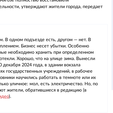
 Аягозе полностью восстановили
ельности, утверждают жители города, передает
. В одном подъезде есть, другом — нет. В
оплением. Бизнес несет убытки. Особенно
торые необходимо хранить при определенном
текли. Хорошо, что на улице зима. Вынесли
0 декабря 2024 года, в здании вокзала
ях государственных учреждений, в рабочее
овники научились работать в темноте или их
ько уличное: мол, есть электричество. Но, по
руют жители, обратившиеся в редакцию (в
идео
).