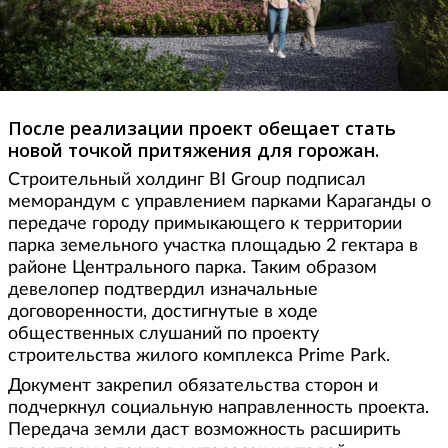
После реализации проект обещает стать
новой точкой притяжения для горожан.
Строительный холдинг BI Group подписал
меморандум с управлением парками Караганды о
передаче городу примыкающего к территории
парка земельного участка площадью 2 гектара в
районе Центрального парка. Таким образом
девелопер подтвердил изначальные
договоренности, достигнутые в ходе
общественных слушаний по проекту
строительства жилого комплекса Prime Park.
Документ закрепил обязательства сторон и
подчеркнул социальную направленность проекта.
Передача земли даст возможность расширить