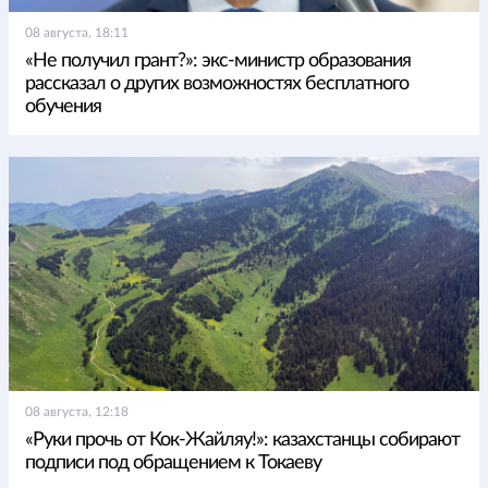
08 августа, 18:11
«Не получил грант?»: экс-министр образования
рассказал о других возможностях бесплатного
обучения
08 августа, 12:18
«Руки прочь от Кок-Жайляу!»: казахстанцы собирают
подписи под обращением к Токаеву