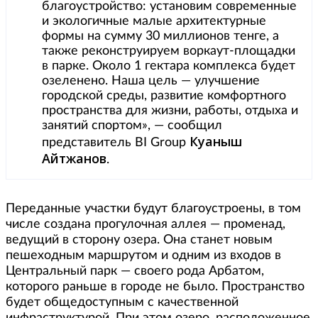
благоустройство: установим современные
и экологичные малые архитектурные
формы на сумму 30 миллионов тенге, а
также реконструируем воркаут-площадки
в парке. Около 1 гектара комплекса будет
озеленено. Наша цель — улучшение
городской среды, развитие комфортного
пространства для жизни, работы, отдыха и
занятий спортом», — сообщил
Куаныш
представитель BI Group
Айтжанов
.
Переданные участки будут благоустроены, в том
числе создана прогулочная аллея — променад,
ведущий в сторону озера. Она станет новым
пешеходным маршрутом и одним из входов в
Центральный парк — своего рода Арбатом,
которого раньше в городе не было. Пространство
будет общедоступным с качественной
инфраструктурой. При этом озеро, расположенное