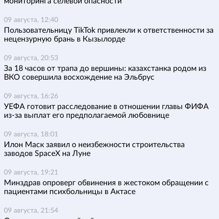
мониторинга селевой опасности
09 августа, 12:40
Пользовательницу TikTok привлекли к ответственности за
нецензурную брань в Кызылорде
09 августа, 20:53
За 18 часов от трапа до вершины: казахстанка родом из
ВКО совершила восхождение на Эльбрус
09 августа, 16:26
УЕФА готовит расследование в отношении главы ФИФА
из-за выплат его предполагаемой любовнице
09 августа, 18:01
Илон Маск заявил о неизбежности строительства
заводов SpaceX на Луне
09 августа, 19:21
Минздрав опроверг обвинения в жестоком обращении с
пациентами психбольницы в Актасе
09 августа, 21:54