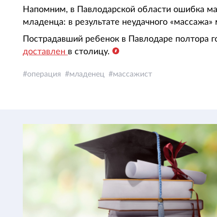
Напомним, в Павлодарской области ошибка ма
младенца: в результате неудачного «массажа»
Пострадавший ребенок в Павлодаре полтора г
доставлен
в столицу.
операция
младенец
массажист