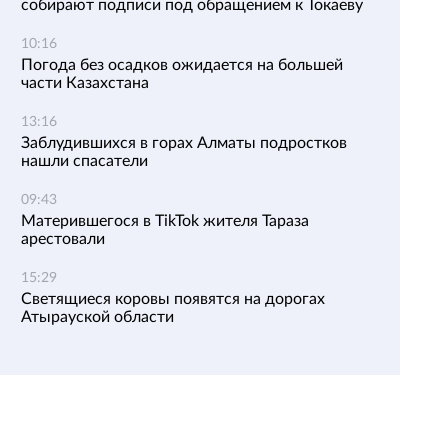
собирают подписи под обращением к Токаеву
10:16
Погода без осадков ожидается на большей
части Казахстана
13:16
Заблудившихся в горах Алматы подростков
нашли спасатели
09:43
Матерившегося в TikTok жителя Тараза
арестовали
15:29
Светящиеся коровы появятся на дорогах
Атырауской области