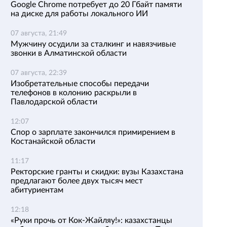
Google Chrome потребует до 20 Гбайт памяти
на диске для работы локального ИИ
07 августа, 21:49
Мужчину осудили за сталкинг и навязчивые
звонки в Алматинской области
07 августа, 22:39
Изобретательные способы передачи
телефонов в колонию раскрыли в
Павлодарской области
12:07
Спор о зарплате закончился примирением в
Костанайской области
11:17
Ректорские гранты и скидки: вузы Казахстана
предлагают более двух тысяч мест
абитуриентам
12:18
«Руки прочь от Кок-Жайляу!»: казахстанцы