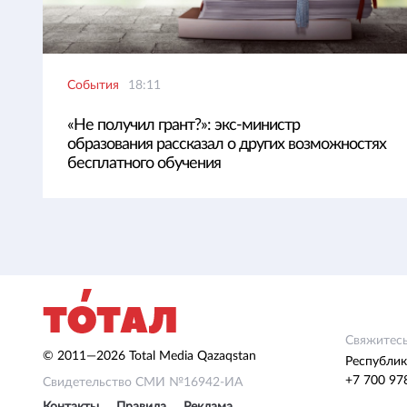
События
18:11
«Не получил грант?»: экс-министр
образования рассказал о других возможностях
бесплатного обучения
Свяжитесь
© 2011—2026 Total Media Qazaqstan
Республик
+7 700 97
Свидетельство СМИ №16942-ИА