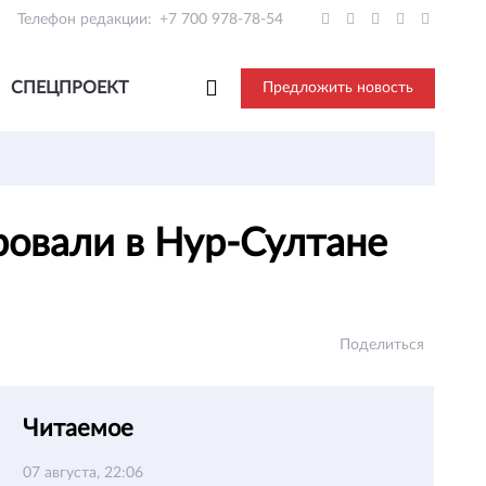
Телефон редакции:
+7 700 978-78-54
СПЕЦПРОЕКТ
Предложить новость
овали в Нур-Султане
Поделиться
Читаемое
07 августа, 22:06