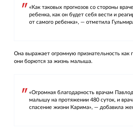
«Как таковых прогнозов со стороны враче
ребенка, как он будет себя вести и реаг
от самого ребенка», — отметила Гульмир
Она выражает огромную признательность как п
они борются за жизнь малыша.
«Огромная благодарность врачам Павлода
малышу на протяжении 480 суток, и вра
спасение жизни Карима», — добавила же