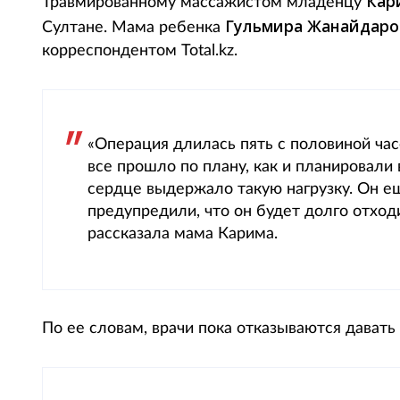
Кар
Травмированному массажистом младенцу
Гульмира Жанайдар
Султане. Мама ребенка
корреспондентом Total.kz.
«Операция длилась пять с половиной часо
все прошло по плану, как и планировали 
сердце выдержало такую нагрузку. Он ещ
предупредили, что он будет долго отходи
рассказала мама Карима.
По ее словам, врачи пока отказываются давать