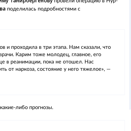
иму Танирбергенову
провели операцию в Нур-
ова
поделилась подробностями с
в и проходила в три этапа. Нам сказали, что
врачи. Карим тоже молодец, главное, его
е в реанимации, пока не отошел. Нас
ть от наркоза, состояние у него тяжелое», —
 какие-либо прогнозы.