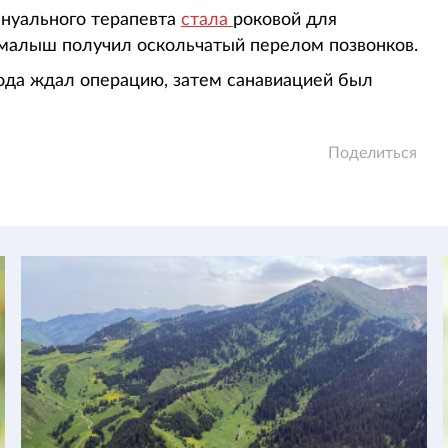
нуального терапевта
стала
роковой для
 малыш получил оскольчатый перелом позвонков.
ода ждал операцию, затем санавиацией был
Поделиться