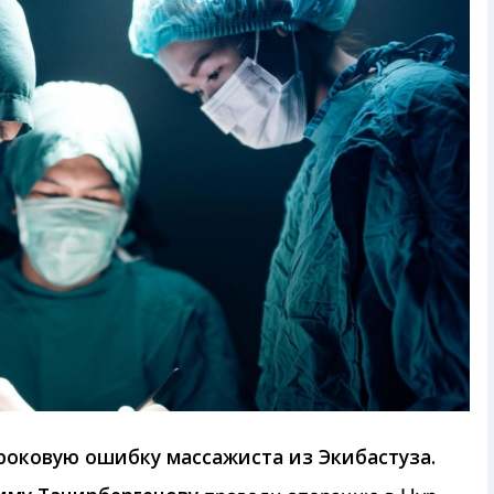
роковую ошибку массажиста из Экибастуза.