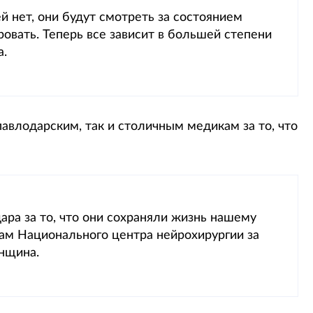
й нет, они будут смотреть за состоянием
ировать. Теперь все зависит в большей степени
а.
авлодарским, так и столичным медикам за то, что
ра за то, что они сохраняли жизнь нашему
чам Национального центра нейрохирургии за
нщина.