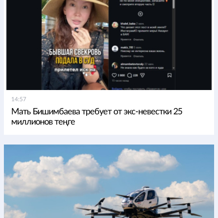
14:57
Мать Бишимбаева требует от экс-невестки 25
миллионов теңге