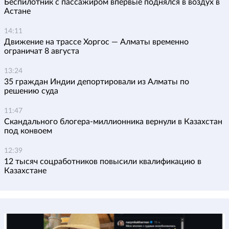
Беспилотник с пассажиром впервые поднялся в воздух в
Астане
14:11
Движение на трассе Хоргос — Алматы временно
ограничат 8 августа
13:24
35 граждан Индии депортировали из Алматы по
решению суда
11:47
Скандального блогера-миллионника вернули в Казахстан
под конвоем
12:39
12 тысяч соцработников повысили квалификацию в
Казахстане