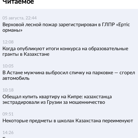
Читаемое
05 августа, 22:44
Верховой лесной пожар зарегистрирован в ГЛПР «Ертіс
орманы»
12:08
Когда опубликуют итоги конкурса на образовательные
гранты в Казахстане
10:05
В Астане мужчина выбросил спичку на парковке — сгорел
автомобиль
10:18
Обещал купить квартиру на Кипре: казахстанца
экстрадировали из Грузии за мошенничество
09:51
Некоторые предметы в школах Казахстана переименуют
14:26