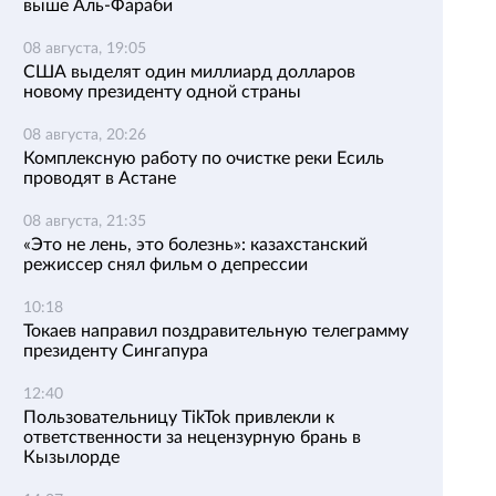
выше Аль-Фараби
08 августа, 19:05
США выделят один миллиард долларов
новому президенту одной страны
08 августа, 20:26
Комплексную работу по очистке реки Есиль
проводят в Астане
08 августа, 21:35
«Это не лень, это болезнь»: казахстанский
режиссер снял фильм о депрессии
10:18
Токаев направил поздравительную телеграмму
президенту Сингапура
12:40
Пользовательницу TikTok привлекли к
ответственности за нецензурную брань в
Кызылорде