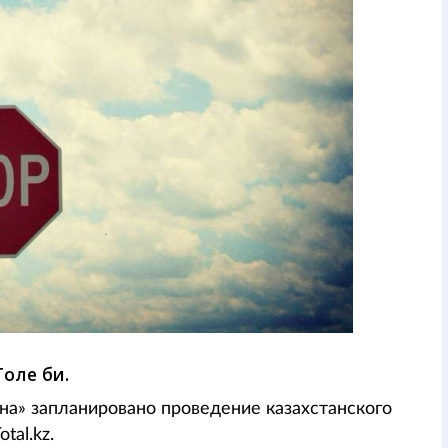
Толе би.
ана» запланировано проведение казахстанского
tal.kz.