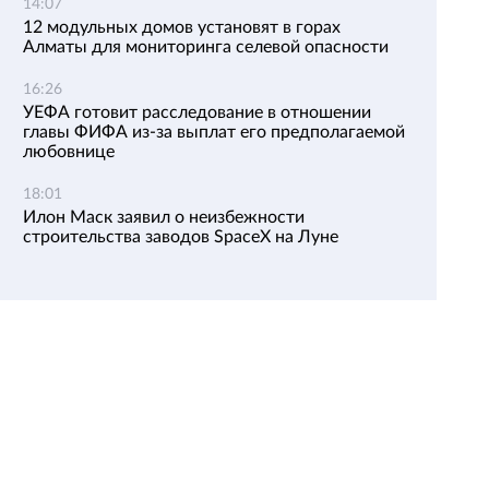
14:07
12 модульных домов установят в горах
Алматы для мониторинга селевой опасности
16:26
УЕФА готовит расследование в отношении
главы ФИФА из-за выплат его предполагаемой
любовнице
18:01
Илон Маск заявил о неизбежности
строительства заводов SpaceX на Луне