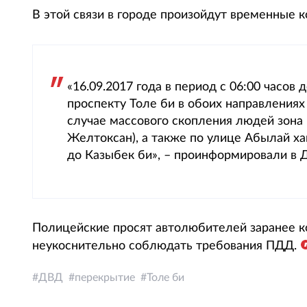
В этой связи в городе произойдут временные 
«16.09.2017 года в период с 06:00 часов
проспекту Толе би в обоих направлениях
случае массового скопления людей зона
Желтоксан), а также по улице Абылай ха
до Казыбек би», – проинформировали в
Полицейские просят автолюбителей заранее к
неукоснительно соблюдать требования ПДД.
ДВД
перекрытие
Толе би