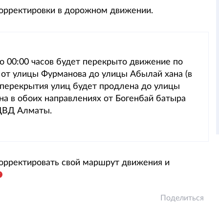
корректировки в дорожном движении.
 до 00:00 часов будет перекрыто движение по
 от улицы Фурманова до улицы Абылай хана (в
 перекрытия улиц будет продлена до улицы
на в обоих направлениях от Богенбай батыра
 ДВД Алматы.
орректировать свой маршрут движения и
Поделиться