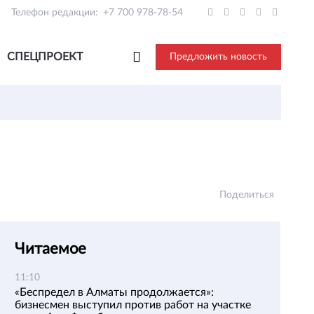
Телефон редакции:
+7 700 978-78-54
СПЕЦПРОЕКТ
Предложить новость
Поделиться
Читаемое
11:10
«Беспредел в Алматы продолжается»:
бизнесмен выступил против работ на участке