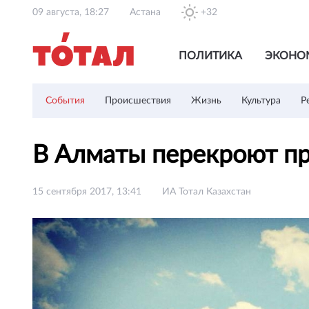
09 августа, 18:27
Астана
+32
ПОЛИТИКА
ЭКОНО
События
Происшествия
Жизнь
Культура
Р
В Алматы перекроют пр
15 сентября 2017, 13:41
ИА Тотал Казахстан