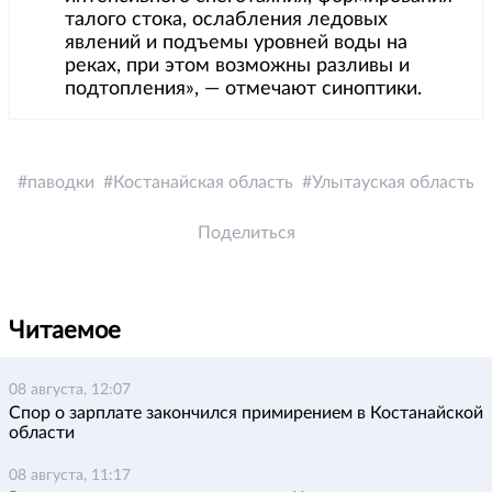
талого стока, ослабления ледовых
явлений и подъемы уровней воды на
реках, при этом возможны разливы и
подтопления», — отмечают синоптики.
паводки
Костанайская область
Улытауская область
Поделиться
Читаемое
08 августа, 12:07
Спор о зарплате закончился примирением в Костанайской
области
08 августа, 11:17