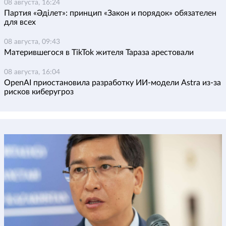
08 августа, 16:24
Партия «Әділет»: принцип «Закон и порядок» обязателен
для всех
08 августа, 09:43
Матерившегося в TikTok жителя Тараза арестовали
08 августа, 16:04
OpenAI приостановила разработку ИИ-модели Astra из-за
рисков киберугроз