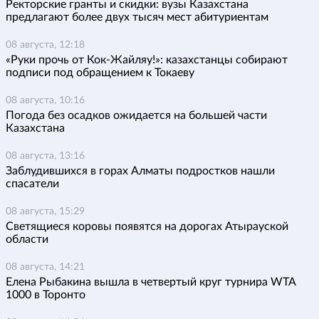
Ректорские гранты и скидки: вузы Казахстана
предлагают более двух тысяч мест абитуриентам
08 августа, 12:18
«Руки прочь от Кок-Жайляу!»: казахстанцы собирают
подписи под обращением к Токаеву
08 августа, 10:16
Погода без осадков ожидается на большей части
Казахстана
08 августа, 13:16
Заблудившихся в горах Алматы подростков нашли
спасатели
08 августа, 15:29
Светящиеся коровы появятся на дорогах Атырауской
области
08 августа, 14:21
Елена Рыбакина вышла в четвертый круг турнира WTA
1000 в Торонто