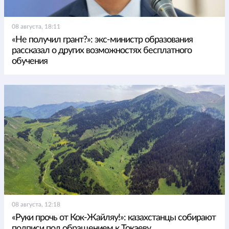
08 августа, 18:11
«Не получил грант?»: экс-министр образования
рассказал о других возможностях бесплатного
обучения
08 августа, 12:18
«Руки прочь от Кок-Жайляу!»: казахстанцы собирают
подписи под обращением к Токаеву