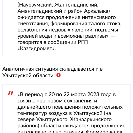
(Наурзумский, Жангельдинский,
Амангельдинский и район Аркалыка)
ожидается продолжение интенсивного
снеготаяния, формирования талого стока,
ослабления ледовых явлений, подъемы
уровней воды и возможны разливы», —
говорится в сообщении РГП
«Казгидромет».
Аналогичная ситуация складывается и в
Улытауской области.
«В период с 20 по 22 марта 2023 года в
связи с прогнозом сохранения и
дальнейшего повышения положительных
температур воздуха в Улытауской (на
севере Улытауского, Жанааркинского
районов) области ожидается продолжение
интенсивного снеготаяния, формирования