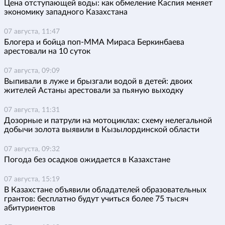
Цена отступающей воды: как обмеление Каспия меняет
экономику западного Казахстана
07 августа, 11:47
Блогера и бойца поп-ММА Мираса Беркинбаева
арестовали на 10 суток
07 августа, 09:09
Выпивали в луже и брызгали водой в детей: двоих
жителей Астаны арестовали за пьяную выходку
07 августа, 11:31
Дозорные и патрули на мотоциклах: схему нелегальной
добычи золота выявили в Кызылординской области
07 августа, 09:32
Погода без осадков ожидается в Казахстане
07 августа, 15:19
В Казахстане объявили обладателей образовательных
грантов: бесплатно будут учиться более 75 тысяч
абитуриентов