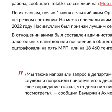
района, сообщает Total.kz со ссылкой на «
Мой 
Ор
По их словам, ночью 1 июня сельский аким
нетрезвом состоянии. На место приехали аким
2022 году Насимуллин был признан лучшим с
В отношении акима был составлен администра
алкогольных напитков или появление в общест
оштрафовали на пять МРП, или на 18 460 тенг
«Мы также направили запрос в департам
службы и попросили привлечь его к дис
свое оправдание сказал, что дома пил п
посмотреть», — сообщил Бауыржан Ахме