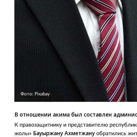
Фото: Pixabay
В отношении акима был составлен админи
К правозащитнику и представителю республик
Бауыржану Ахметжану
жолы»
обратились жит