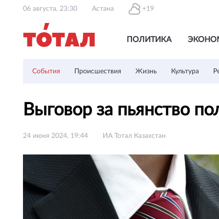
06 августа, 23:30
Астана
+19
ПОЛИТИКА
ЭКОНО
События
Происшествия
Жизнь
Культура
Р
Выговор за пьянство по
24 июня 2024, 19:44
ИА Тотал Казахстан