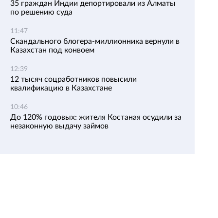
35 граждан Индии депортировали из Алматы
по решению суда
11:47
Скандального блогера-миллионника вернули в
Казахстан под конвоем
12:39
12 тысяч соцработников повысили
квалификацию в Казахстане
10:46
До 120% годовых: жителя Костаная осудили за
незаконную выдачу займов