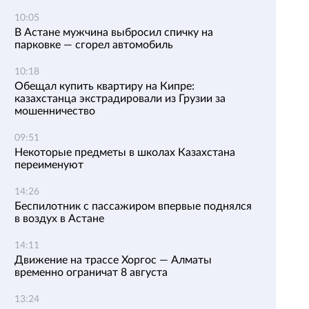
10:05
В Астане мужчина выбросил спичку на
парковке — сгорел автомобиль
10:18
Обещал купить квартиру на Кипре:
казахстанца экстрадировали из Грузии за
мошенничество
09:51
Некоторые предметы в школах Казахстана
переименуют
14:26
Беспилотник с пассажиром впервые поднялся
в воздух в Астане
14:11
Движение на трассе Хоргос — Алматы
временно ограничат 8 августа
13:24