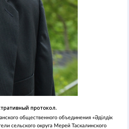
стративный протокол.
анского общественного объединения «Әділдік
ели сельского округа Мерей Таскалинского