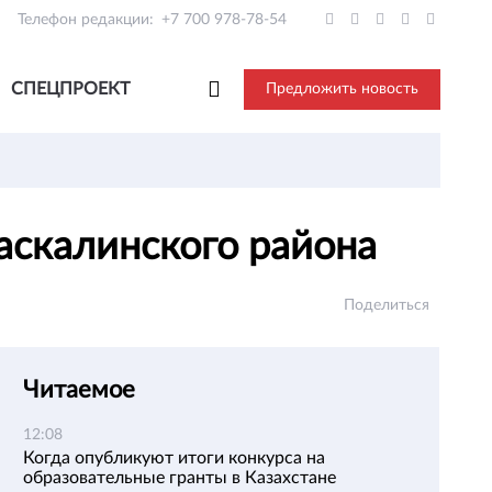
Телефон редакции:
+7 700 978-78-54
СПЕЦПРОЕКТ
Предложить новость
Таскалинского района
Поделиться
Читаемое
12:08
Когда опубликуют итоги конкурса на
образовательные гранты в Казахстане