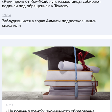
«Руки прочь от Кок-Жайляу!»: казахстанцы собирают
подписи под обращением к Токаеву
13:16
Заблудившихся в горах Алматы подростков нашли
спасатели
18:11
«Не получил грант?»: экс-министр образования