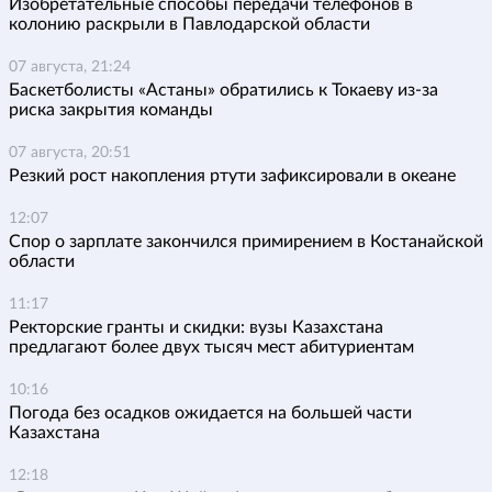
Изобретательные способы передачи телефонов в
колонию раскрыли в Павлодарской области
07 августа, 21:24
Баскетболисты «Астаны» обратились к Токаеву из-за
риска закрытия команды
07 августа, 20:51
Резкий рост накопления ртути зафиксировали в океане
12:07
Спор о зарплате закончился примирением в Костанайской
области
11:17
Ректорские гранты и скидки: вузы Казахстана
предлагают более двух тысяч мест абитуриентам
10:16
Погода без осадков ожидается на большей части
Казахстана
12:18