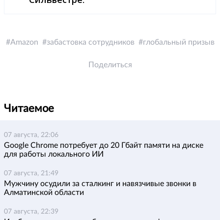
.
Amazon
забастовка сотрудников
глобальный призыв
Поделиться
Читаемое
07 августа, 22:06
Google Chrome потребует до 20 Гбайт памяти на диске
для работы локального ИИ
07 августа, 21:49
Мужчину осудили за сталкинг и навязчивые звонки в
Алматинской области
07 августа, 22:39