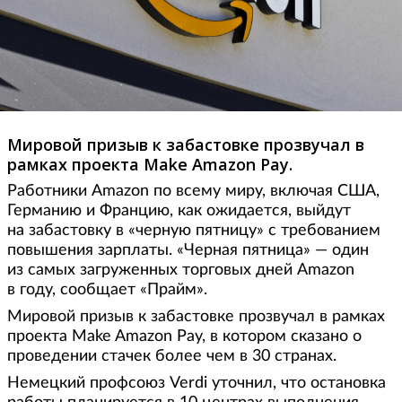
Мировой призыв к забастовке прозвучал в
рамках проекта Make Amazon Pay.
Работники Amazon по всему миру, включая США,
Германию и Францию, как ожидается, выйдут
на забастовку в «черную пятницу» с требованием
повышения зарплаты. «Черная пятница» — один
из самых загруженных торговых дней Amazon
в году, сообщает «Прайм».
Мировой призыв к забастовке прозвучал в рамках
проекта Make Amazon Pay, в котором сказано о
проведении стачек более чем в 30 странах.
Немецкий профсоюз Verdi уточнил, что остановка