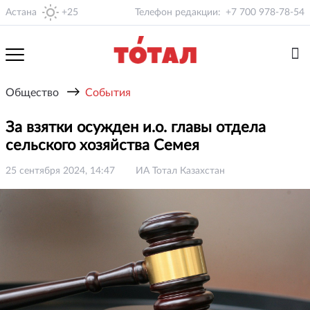
Астана
+25
Телефон редакции:
+7 700 978-78-54
→
Общество
События
За взятки осужден и.о. главы отдела
сельского хозяйства Семея
25 сентября 2024, 14:47
ИА Тотал Казахстан