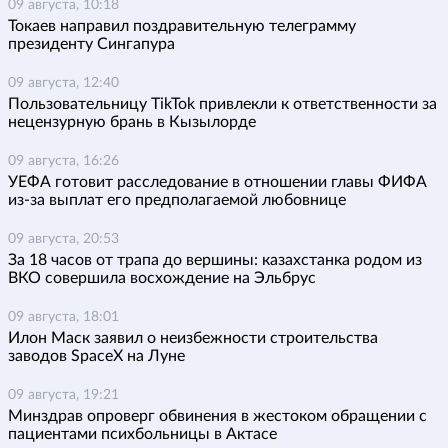
09 августа, 10:18
Токаев направил поздравительную телеграмму
президенту Сингапура
09 августа, 12:40
Пользовательницу TikTok привлекли к ответственности за
нецензурную брань в Кызылорде
09 августа, 16:26
УЕФА готовит расследование в отношении главы ФИФА
из-за выплат его предполагаемой любовнице
09 августа, 20:53
За 18 часов от трапа до вершины: казахстанка родом из
ВКО совершила восхождение на Эльбрус
09 августа, 18:01
Илон Маск заявил о неизбежности строительства
заводов SpaceX на Луне
09 августа, 19:21
Минздрав опроверг обвинения в жестоком обращении с
пациентами психбольницы в Актасе