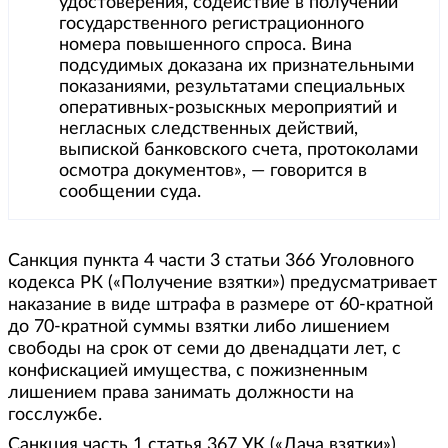
удостоверения, содействие в получении
государственного регистрационного
номера повышенного спроса. Вина
подсудимых доказана их признательными
показаниями, результатами специальных
оперативных-розыскных мероприятий и
негласных следственных действий,
выпиской банковского счета, протоколами
осмотра документов», — говорится в
сообщении суда.
Санкция пункта 4 части 3 статьи 366 Уголовного
кодекса РК («Получение взятки») предусматривает
наказание в виде штрафа в размере от 60-кратной
до 70-кратной суммы взятки либо лишением
свободы на срок от семи до двенадцати лет, с
конфискацией имущества, с пожизненным
лишением права занимать должности на
госслужбе.
Санкция часть 1 статья 367 УК («Дача взятки»)