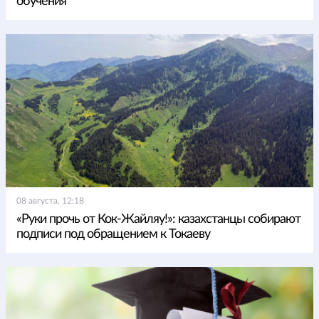
обучения
08 августа, 12:18
«Руки прочь от Кок-Жайляу!»: казахстанцы собирают
подписи под обращением к Токаеву