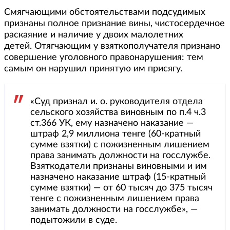
Смягчающими обстоятельствами подсудимых
признаны полное признание вины, чистосердечное
раскаяние и наличие у двоих малолетних
детей. Отягчающим у взяткополучателя признано
совершение уголовного правонарушения: тем
самым он нарушил принятую им присягу.
«Суд признал и. о. руководителя отдела
сельского хозяйства виновным по п.4 ч.3
ст.366 УК, ему назначено наказание —
штраф 2,9 миллиона тенге (60-кратный
сумме взятки) с пожизненным лишением
права занимать должности на госслужбе.
Взяткодатели признаны виновными и им
назначено наказание штраф (15-кратный
сумме взятки) — от 60 тысяч до 375 тысяч
тенге с пожизненным лишением права
занимать должности на госслужбе», —
подытожили в суде.