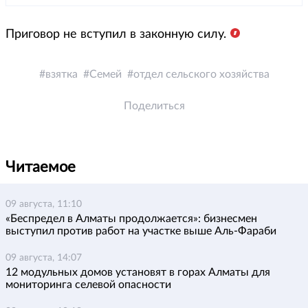
Приговор не вступил в законную силу.
взятка
Семей
отдел сельского хозяйства
Поделиться
Читаемое
09 августа, 11:10
«Беспредел в Алматы продолжается»: бизнесмен
выступил против работ на участке выше Аль-Фараби
09 августа, 14:07
12 модульных домов установят в горах Алматы для
мониторинга селевой опасности