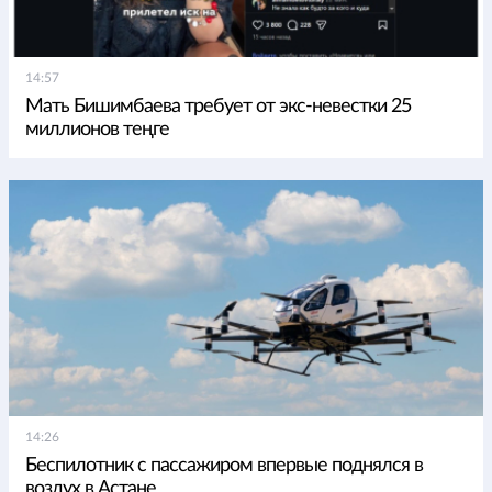
14:57
Мать Бишимбаева требует от экс-невестки 25
миллионов теңге
14:26
Беспилотник с пассажиром впервые поднялся в
воздух в Астане