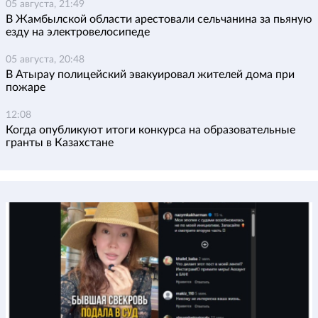
05 августа, 21:49
В Жамбылской области арестовали сельчанина за пьяную
езду на электровелосипеде
05 августа, 20:48
В Атырау полицейский эвакуировал жителей дома при
пожаре
12:08
Когда опубликуют итоги конкурса на образовательные
гранты в Казахстане