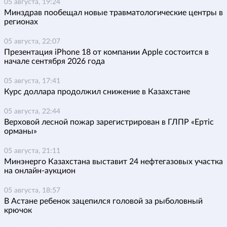
05 августа, 19:24
Минздрав пообещал новые травматологические центры в
регионах
05 августа, 22:07
Презентация iPhone 18 от компании Apple состоится в
начале сентября 2026 года
05 августа, 17:41
Курс доллара продолжил снижение в Казахстане
05 августа, 22:44
Верховой лесной пожар зарегистрирован в ГЛПР «Ертіс
орманы»
05 августа, 21:11
Минэнерго Казахстана выставит 24 нефтегазовых участка
на онлайн-аукцион
05 августа, 18:57
В Астане ребенок зацепился головой за рыболовный
крючок