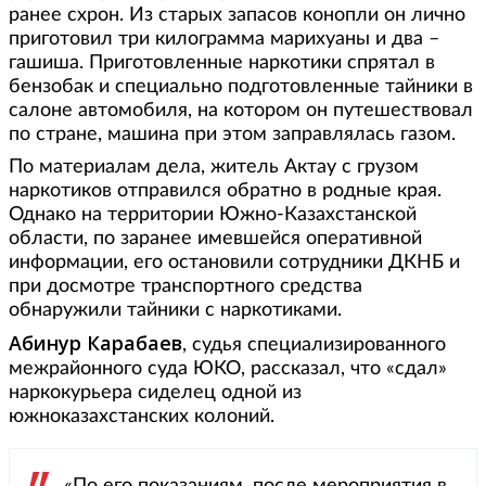
ранее схрон. Из старых запасов конопли он лично
приготовил три килограмма марихуаны и два –
гашиша. Приготовленные наркотики спрятал в
бензобак и специально подготовленные тайники в
салоне автомобиля, на котором он путешествовал
по стране, машина при этом заправлялась газом.
По материалам дела, житель Актау с грузом
наркотиков отправился обратно в родные края.
Однако на территории Южно-Казахстанской
области, по заранее имевшейся оперативной
информации, его остановили сотрудники ДКНБ и
при досмотре транспортного средства
обнаружили тайники с наркотиками.
Абинур Карабаев
, судья специализированного
межрайонного суда ЮКО, рассказал, что «сдал»
наркокурьера сиделец одной из
южноказахстанских колоний.