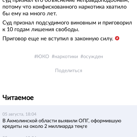
суд признал его объяснение неправдоподобным,
потому что конфискованного наркотика хватило
бы ему на много лет.
Суд признал подсудимого виновным и приговорил
к 10 годам лишения свободы.
Приговор еще не вступил в законную силу.
ЮКО
наркотики
осужден
Поделиться
Читаемое
05 августа, 18:04
В Акмолинской области выявили ОПГ, оформившую
кредиты на около 2 миллиарда теңге