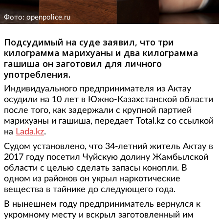
Фото: openpolice.ru
Подсудимый на суде заявил, что три
килограмма марихуаны и два килограмма
гашиша он заготовил для личного
употребления.
Индивидуального предпринимателя из Актау
осудили на 10 лет в Южно-Казахстанской области
после того, как задержали с крупной партией
марихуаны и гашиша, передает Total.kz со ссылкой
на
Lada.kz
.
Судом установлено, что 34-летний житель Актау в
2017 году посетил Чуйскую долину Жамбылской
области с целью сделать запасы конопли. В
одном из районов он укрыл наркотические
вещества в тайнике до следующего года.
В нынешнем году предприниматель вернулся к
укромному месту и вскрыл заготовленный им