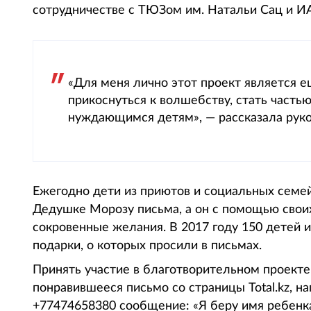
сотрудничестве с ТЮЗом им. Натальи Сац и ИА 
«Для меня лично этот проект является 
прикоснуться к волшебству, стать часть
нуждающимся детям», — рассказала рук
Ежегодно дети из приютов и социальных сем
Дедушке Морозу письма, а он с помощью сво
сокровенные желания. В 2017 году 150 детей 
подарки, о которых просили в письмах.
Принять участие в благотворительном проект
понравившееся письмо со страницы Total.kz, 
+77474658380 сообщение: «Я беру имя ребенка