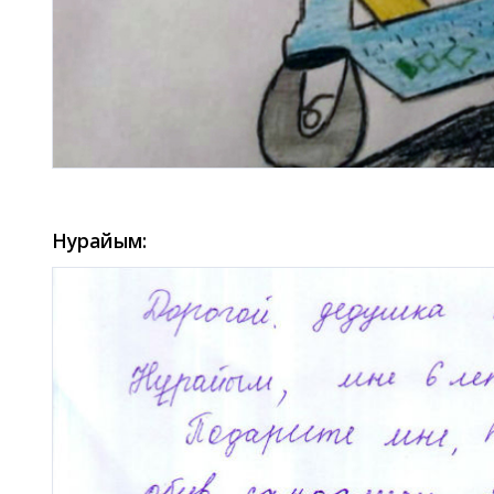
Нурайым: