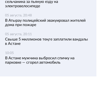
сельчанина за пьяную езду на
электровелосипеде
05 августа, 20:48
В Атырау полицейский эвакуировал жителей
дома при пожаре
05 августа, 20:11
Свыше 5 миллионов теңге заплатили вандалы
в Астане
10:05
В Астане мужчина выбросил спичку на
парковке — сгорел автомобиль