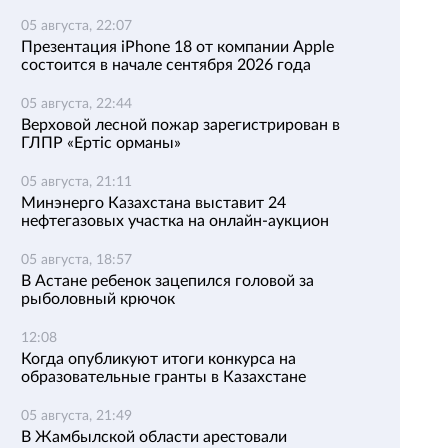
05 августа, 22:07
Презентация iPhone 18 от компании Apple
состоится в начале сентября 2026 года
05 августа, 22:44
Верховой лесной пожар зарегистрирован в
ГЛПР «Ертіс орманы»
05 августа, 21:11
Минэнерго Казахстана выставит 24
нефтегазовых участка на онлайн-аукцион
05 августа, 18:57
В Астане ребенок зацепился головой за
рыболовный крючок
12:08
Когда опубликуют итоги конкурса на
образовательные гранты в Казахстане
05 августа, 21:49
В Жамбылской области арестовали