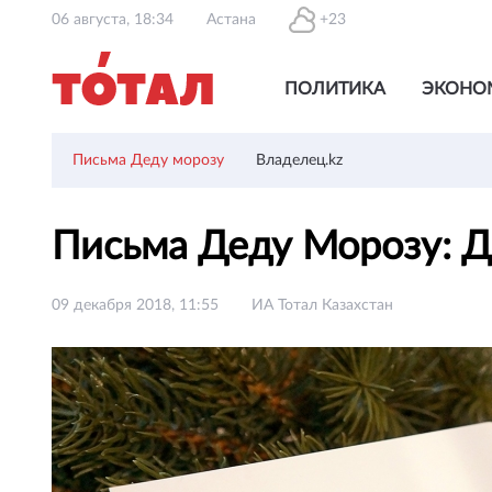
06 августа, 18:34
Астана
+23
ПОЛИТИКА
ЭКОНО
Письма Деду морозу
Владелец.kz
Письма Деду Морозу: 
09 декабря 2018, 11:55
ИА Тотал Казахстан