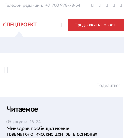
Телефон редакции:
+7 700 978-78-54
СПЕЦПРОЕКТ
Предложить новость
Поделиться
Читаемое
05 августа, 19:24
Минздрав пообещал новые
травматологические центры в регионах