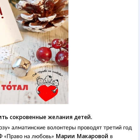
ть сокровенные желания детей.
зу» алматинские волонтеры проводят третий год
Марии Макаровой
ОФ «Право на любовь»
в