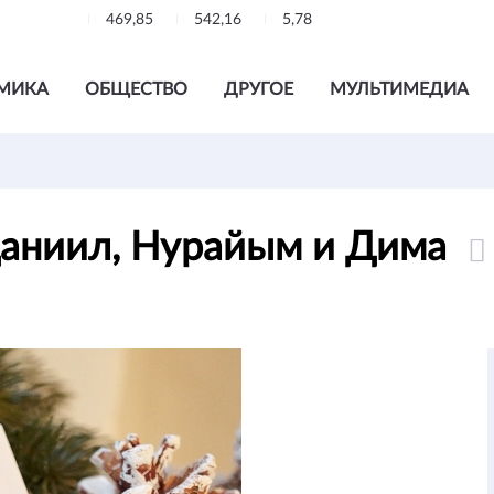
469,85
542,16
5,78
МИКА
ОБЩЕСТВО
ДРУГОЕ
МУЛЬТИМЕДИА
Даниил, Нурайым и Дима