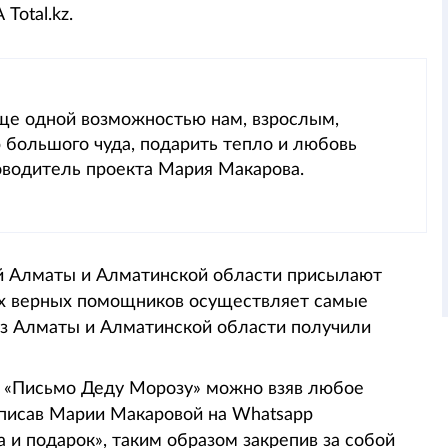
Total.kz.
еще одной возможностью нам, взрослым,
ю большого чуда, подарить тепло и любовь
оводитель проекта Мария Макарова.
ей Алматы и Алматинской области присылают
их верных помощников осуществляет самые
из Алматы и Алматинской области получили
е «Письмо Деду Морозу» можно взяв любое
написав Марии Макаровой на Whatsapp
 и подарок», таким образом закрепив за собой