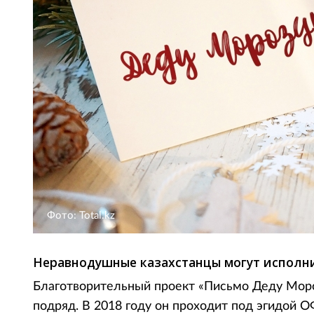
Фото: Total.kz
Неравнодушные казахстанцы могут исполни
Благотворительный проект «Письмо Деду Моро
подряд. В 2018 году он проходит под эгидой 