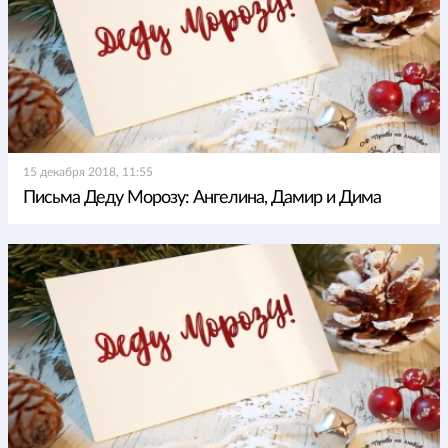
15 декабря 2018, 11:55
Письма Деду Морозу: Ангелина, Дамир и Дима