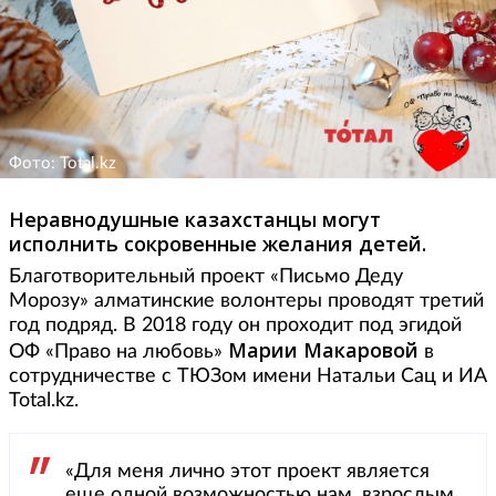
Фото: Total.kz
Неравнодушные казахстанцы могут
исполнить сокровенные желания детей.
Благотворительный проект «Письмо Деду
Морозу» алматинские волонтеры проводят третий
год подряд. В 2018 году он проходит под эгидой
Марии Макаровой
ОФ «Право на любовь»
в
сотрудничестве с ТЮЗом имени Натальи Сац и ИА
Total.kz.
«Для меня лично этот проект является
еще одной возможностью нам, взрослым,