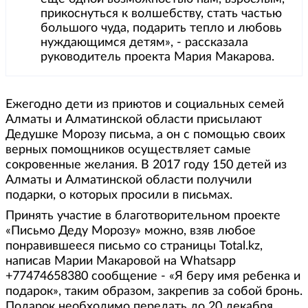
прикоснуться к волшебству, стать частью
большого чуда, подарить тепло и любовь
нуждающимся детям», - рассказала
руководитель проекта Мария Макарова.
Ежегодно дети из приютов и социальных семей
Алматы и Алматинской области присылают
Дедушке Морозу письма, а он с помощью своих
верных помощников осуществляет самые
сокровенные желания. В 2017 году 150 детей из
Алматы и Алматинской области получили
подарки, о которых просили в письмах.
Принять участие в благотворительном проекте
«Письмо Деду Морозу» можно, взяв любое
понравившееся письмо со страницы Total.kz,
написав Марии Макаровой на Whatsapp
+77474658380 сообщение - «Я беру имя ребенка и
подарок», таким образом, закрепив за собой бронь.
Подарок необходимо передать до 20 декабря