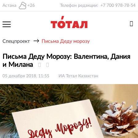
Астана
+26
Телефон редакции:
+7 700 978-78-54
→
Спецпроект
Письма Деду морозу
Письма Деду Морозу: Валентина, Дания
и Милана
05 декабря 2018, 11:55
ИА Тотал Казахстан