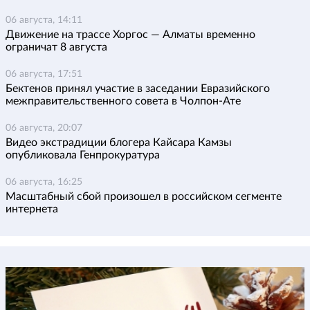
06 августа, 14:11
Движение на трассе Хоргос — Алматы временно
ограничат 8 августа
06 августа, 17:51
Бектенов принял участие в заседании Евразийского
межправительственного совета в Чолпон-Ате
06 августа, 20:07
Видео экстрадиции блогера Кайсара Камзы
опубликовала Генпрокуратура
06 августа, 16:25
Масштабный сбой произошел в российском сегменте
интернета