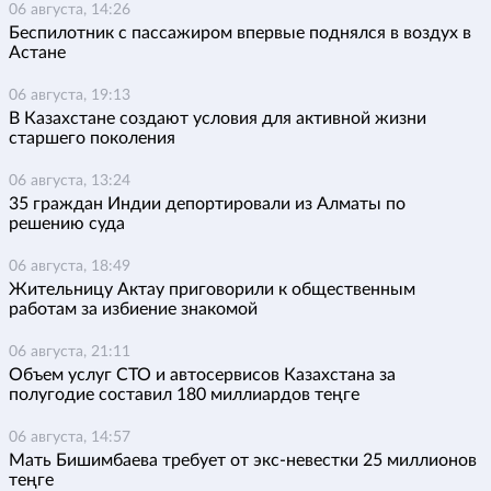
06 августа, 14:26
Беспилотник с пассажиром впервые поднялся в воздух в
Астане
06 августа, 19:13
В Казахстане создают условия для активной жизни
старшего поколения
06 августа, 13:24
35 граждан Индии депортировали из Алматы по
решению суда
06 августа, 18:49
Жительницу Актау приговорили к общественным
работам за избиение знакомой
06 августа, 21:11
Объем услуг СТО и автосервисов Казахстана за
полугодие составил 180 миллиардов теңге
06 августа, 14:57
Мать Бишимбаева требует от экс-невестки 25 миллионов
теңге