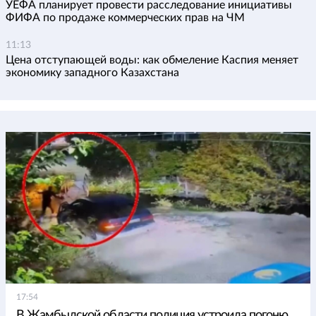
УЕФА планирует провести расследование инициативы
ФИФА по продаже коммерческих прав на ЧМ
11:13
Цена отступающей воды: как обмеление Каспия меняет
экономику западного Казахстана
17:54
В Жамбылской области полиция устроила погоню