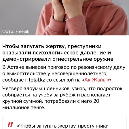
Фото: Freepik
Чтобы запугать жертву, преступники
оказывали психологическое давление и
демонстрировали огнестрельное оружие.
В Астане вынесен приговор по резонансному делу
о вымогательстве у несовершеннолетнего,
сообщает Total.kz со ссылкой на «
Ак Жайык
».
Четверо злоумышленников, узнав, что подросток
собирается на учебу за рубеж и располагает
крупной суммой, потребовали с него 20
миллионов тенге.
«Чтобы запугать жертву, преступники