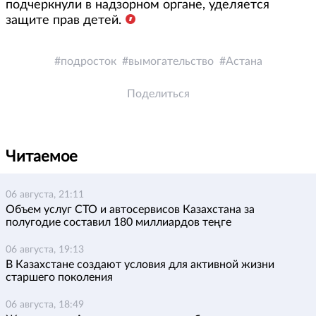
подчеркнули в надзорном органе, уделяется
защите прав детей.
подросток
вымогательство
Астана
Поделиться
Читаемое
06 августа, 21:11
Объем услуг СТО и автосервисов Казахстана за
полугодие составил 180 миллиардов теңге
06 августа, 19:13
В Казахстане создают условия для активной жизни
старшего поколения
06 августа, 18:49