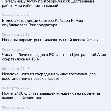
Жительницу Актау приговорили к общественным
работам за избиение знакомой
06 августа, 20:07
Видео экстрадиции блогера Кайсара Камзы
опубликовала Генпрокуратура
06 августа, 22:13
Названы параметры привлекательной женской фигуры
06 августа, 20:44
Число рабочих въездов в РФ из стран Центральной Азии
сократилось на 15%
06 августа, 19:48
Исключенного из очереди на жилье госслужащего
восстановили в правах в Таразе
06 августа, 21:49
Почти 2400 случаев завышения наценки на продукты
выявили в Казахстане
06 августа, 22:43