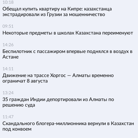
10:18
Обещал купить квартиру на Кипре: казахстанца
экстрадировали из Грузии за мошенничество
09:51
Некоторые предметы в школах Казахстана переименуют
14:26
Беспилотник с пассажиром впервые поднялся в воздух в
Астане
14:11
Движение на трассе Хоргос — Алматы временно
ограничат 8 августа
13:24
35 граждан Индии депортировали из Алматы по
решению суда
11:47
Скандального блогера-миллионника вернули в Казахстан
под конвоем