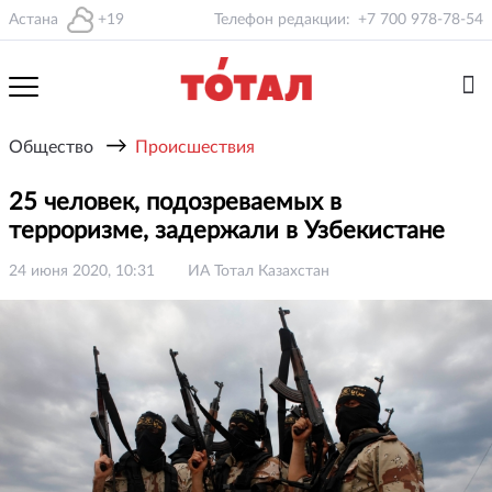
Астана
+19
Телефон редакции:
+7 700 978-78-54
→
Общество
Происшествия
25 человек, подозреваемых в
терроризме, задержали в Узбекистане
24 июня 2020, 10:31
ИА Тотал Казахстан