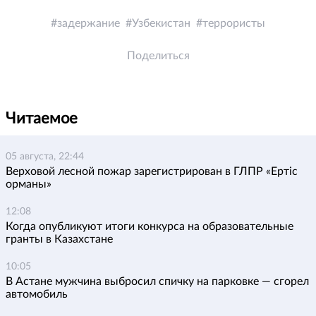
задержание
Узбекистан
террористы
Поделиться
Читаемое
05 августа, 22:44
Верховой лесной пожар зарегистрирован в ГЛПР «Ертіс
орманы»
12:08
Когда опубликуют итоги конкурса на образовательные
гранты в Казахстане
10:05
В Астане мужчина выбросил спичку на парковке — сгорел
автомобиль