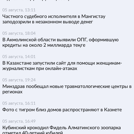
05 августа, 13:11
Частного судебного исполнителя в Мангистау
заподозрили в незаконном выводе денег
05 августа, 18:04
В Акмолинской области выявили ОПГ, оформившую
кредиты на около 2 миллиарда теңге
05 августа, 14:01
В Казахстане запустили сайт для помощи женщинам-
журналисткам при онлайн-атаках
05 августа, 19:24
Минздрав пообещал новые травматологические центры в
регионах
05 августа, 16:11
Фото с тигром близ домов распространяют в Казнете
05 августа, 16:49
Кубинский крокодил Фидель Алматинского зоопарка
отметил 40-летний юбилей