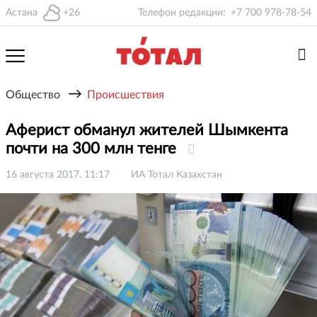
Астана
+26
Телефон редакции:
+7 700 978-78-54
→
Общество
Происшествия
Аферист обманул жителей Шымкента
почти на 300 млн тенге
16 августа 2017, 11:17
ИА Тотал Казахстан