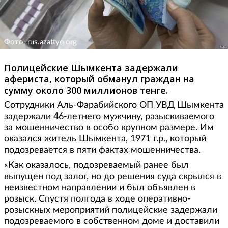
Фото: rus.azattyq.org
Полицейские Шымкента задержали
афериста, который обманул граждан на
сумму около 300 миллионов тенге.
Сотрудники Аль-Фарабийского ОП УВД Шымкента
задержали 46-летнего мужчину, разыскиваемого
за мошенничество в особо крупном размере. Им
оказался житель Шымкента, 1971 г.р., который
подозревается в пяти фактах мошенничества.
«Как оказалось, подозреваемый ранее был
выпущен под залог, но до решения суда скрылся в
неизвестном направлении и был объявлен в
розыск. Спустя полгода в ходе оперативно-
розыскных мероприятий полицейские задержали
подозреваемого в собственном доме и доставили