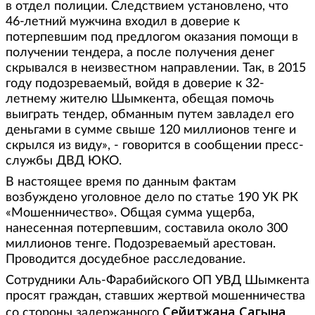
в отдел полиции. Следствием установлено, что
46-летний мужчина входил в доверие к
потерпевшим под предлогом оказания помощи в
получении тендера, а после получения денег
скрывался в неизвестном направлении. Так, в 2015
году подозреваемый, войдя в доверие к 32-
летнему жителю Шымкента, обещая помочь
выиграть тендер, обманным путем завладел его
деньгами в сумме свыше 120 миллионов тенге и
скрылся из виду», - говорится в сообщении пресс-
службы ДВД ЮКО.
В настоящее время по данным фактам
возбуждено уголовное дело по статье 190 УК РК
«Мошенничество». Общая сумма ущерба,
нанесенная потерпевшим, составила около 300
миллионов тенге. Подозреваемый арестован.
Проводится досудебное расследование.
Сотрудники Аль-Фарабийского ОП УВД Шымкента
просят граждан, ставших жертвой мошенничества
Сейитжана Сагына,
со стороны задержанного