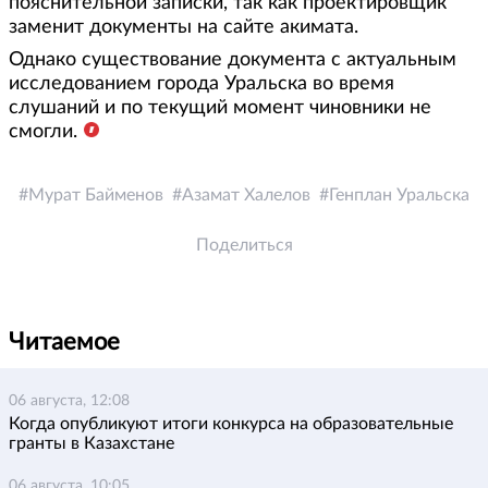
пояснительной записки, так как проектировщик
заменит документы на сайте акимата.
Однако существование документа с актуальным
исследованием города Уральска во время
слушаний и по текущий момент чиновники не
смогли.
Мурат Байменов
Азамат Халелов
Генплан Уральска
Поделиться
Читаемое
06 августа, 12:08
Когда опубликуют итоги конкурса на образовательные
гранты в Казахстане
06 августа, 10:05