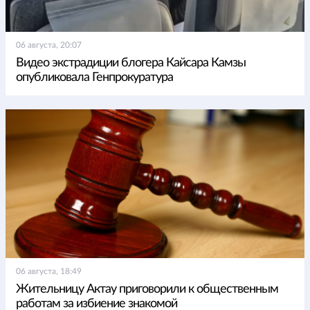
06 августа, 20:07
Видео экстрадиции блогера Кайсара Камзы
опубликовала Генпрокуратура
06 августа, 18:49
Жительницу Актау приговорили к общественным
работам за избиение знакомой