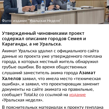
Фото: издание "Уральская Неделя"
Утвержденный чиновниками проект
содержал описание городов Семея и
Караганды, а не Уральска.
Акимат Уральска удалил с официального сайта
данные из проекта уже утвержденного генплана
города, в которых местный житель обнаружил
грубые ошибки. Во время общественных
Азамат
слушаний заместитель акима города
Халелов
заявил, что имела место «техническая
ошибка», и заявил, что проектировщик заменит
документы на сайте акимата на правильные,
сообщает Total.kz со ссылкой на
издание
«Уральская неделя».
В пояснительных материалах к проекту генплана