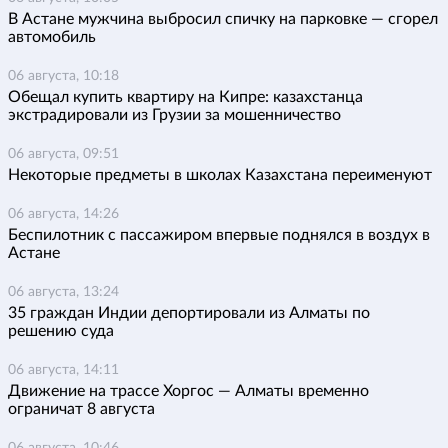
В Астане мужчина выбросил спичку на парковке — сгорел
автомобиль
06 августа, 10:18
Обещал купить квартиру на Кипре: казахстанца
экстрадировали из Грузии за мошенничество
06 августа, 09:51
Некоторые предметы в школах Казахстана переименуют
06 августа, 14:26
Беспилотник с пассажиром впервые поднялся в воздух в
Астане
06 августа, 13:24
35 граждан Индии депортировали из Алматы по
решению суда
06 августа, 14:11
Движение на трассе Хоргос — Алматы временно
ограничат 8 августа