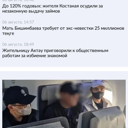
06 августа, 10:46
До 120% годовых: жителя Костаная осудили за
незаконную выдачу займов
06 августа, 14:57
Мать Бишимбаева требует от экс-невестки 25 миллионов
теңге
06 августа, 18:49
Жительницу Актау приговорили к общественным
работам за избиение знакомой