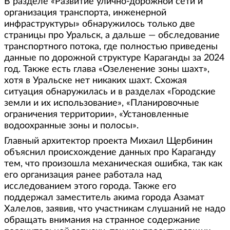
В разделе «Развитие улично-дорожной сети и
организация транспорта, инженерной
инфраструктуры» обнаружилось только две
страницы про Уральск, а дальше — обследование
транспортного потока, где полностью приведены
данные по дорожной структуре Караганды за 2024
год. Также есть глава «Озеленение зоны шахт»,
хотя в Уральске нет никаких шахт. Схожая
ситуация обнаружилась и в разделах «Городские
земли и их использование», «Планировочные
ограничения территории», «Установленные
водоохранные зоны и полосы».
Главный архитектор проекта Михаил Щербинин
объяснил происхождение данных про Караганду
тем, что произошла механическая ошибка, так как
его организация ранее работала над
исследованием этого города. Также его
поддержал заместитель акима города Азамат
Халелов, заявив, что участникам слушаний не надо
обращать внимания на странное содержание