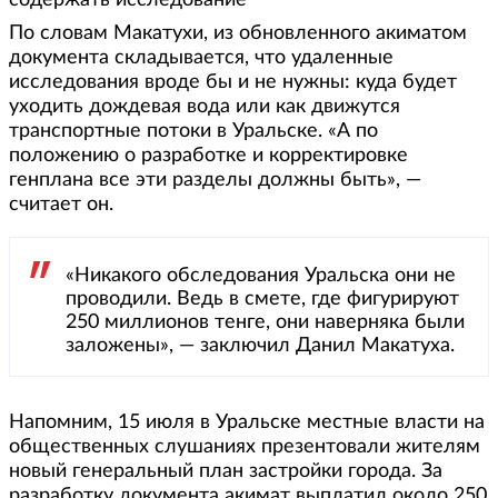
содержать исследование
По словам Макатухи, из обновленного акиматом
документа складывается, что удаленные
исследования вроде бы и не нужны: куда будет
уходить дождевая вода или как движутся
транспортные потоки в Уральске. «А по
положению о разработке и корректировке
генплана все эти разделы должны быть», —
считает он.
«Никакого обследования Уральска они не
проводили. Ведь в смете, где фигурируют
250 миллионов тенге, они наверняка были
заложены», — заключил Данил Макатуха.
Напомним, 15 июля в Уральске местные власти на
общественных слушаниях презентовали жителям
новый генеральный план застройки города. За
разработку документа акимат выплатил около 250