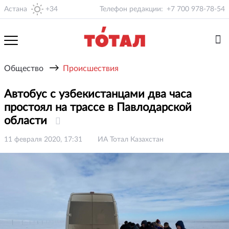
Астана
+34
Телефон редакции:
+7 700 978-78-54
→
Общество
Происшествия
Автобус с узбекистанцами два часа
простоял на трассе в Павлодарской
области
11 февраля 2020, 17:31
ИА Тотал Казахстан