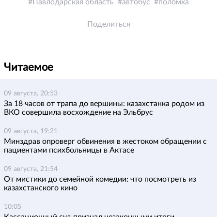
Павлодарская область
автобус
поломка
Поделиться
Читаемое
09 августа, 20:53
За 18 часов от трапа до вершины: казахстанка родом из
ВКО совершила восхождение на Эльбрус
09 августа, 19:21
Минздрав опроверг обвинения в жестоком обращении с
пациентами психбольницы в Актасе
09 августа, 21:54
От мистики до семейной комедии: что посмотреть из
казахстанского кино
10:05