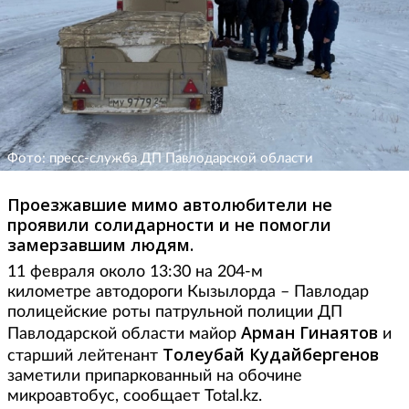
Фото: пресс-служба ДП Павлодарской области
Проезжавшие мимо автолюбители не
проявили солидарности и не помогли
замерзавшим людям.
11 февраля около 13:30 на 204-м
километре автодороги Кызылорда – Павлодар
полицейские роты патрульной полиции ДП
Арман Гинаятов
Павлодарской области майор
и
Толеубай Кудайбергенов
старший лейтенант
заметили припаркованный на обочине
микроавтобус, сообщает Total.kz.