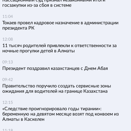
Кассационный суд признал незаконными итоги
госзакупки из-за сбоя в системе
11:04
Токаев провел кадровое назначение в администрации
президента РК
12:08
11 тысяч родителей привлекли к ответственности за
ночные прогулки детей в Алматы
09:13
Президент поздравил казахстанцев с Днем Абая
09:42
Правительство поручило создать сервисные зоны
ожидания для водителей на границе Казахстана
12:15
«Следствие проигнорировало годы тирании»:
беременную на девятом месяце возят под конвоем из
Алматы в Каскелен
11:18