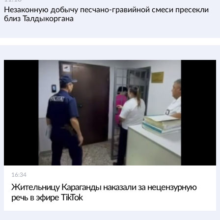
Незаконную добычу песчано-гравийной смеси пресекли
близ Талдыкоргана
16:34
Жительницу Караганды наказали за нецензурную
речь в эфире TikTok