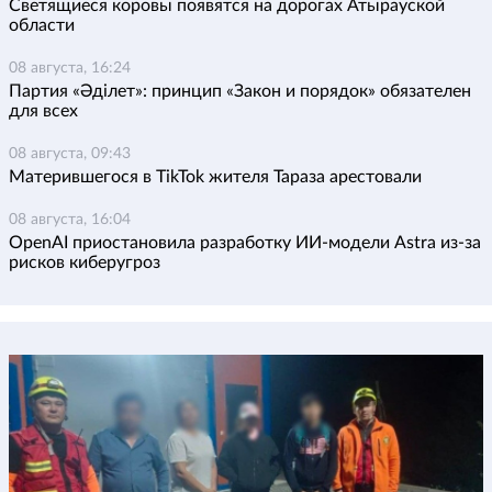
Светящиеся коровы появятся на дорогах Атырауской
области
08 августа, 16:24
Партия «Әділет»: принцип «Закон и порядок» обязателен
для всех
08 августа, 09:43
Матерившегося в TikTok жителя Тараза арестовали
08 августа, 16:04
OpenAI приостановила разработку ИИ-модели Astra из-за
рисков киберугроз