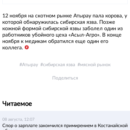
12 ноября на скотном рынке Атырау пала корова, у
которой обнаружилась сибирская язва. Позже
кожной формой сибирской язвы заболел один из
работников убойного цеха «Асыл-Агро». В конце
ноября к медикам обратился еще один его
коллега.
Атырау
сибирская язва
мясной рынок
Поделиться
Читаемое
08 августа, 12:07
Спор о зарплате закончился примирением в Костанайской