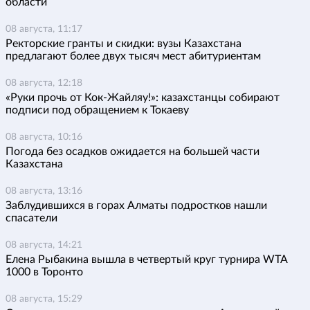
области
08 августа, 11:17
Ректорские гранты и скидки: вузы Казахстана
предлагают более двух тысяч мест абитуриентам
08 августа, 12:18
«Руки прочь от Кок-Жайляу!»: казахстанцы собирают
подписи под обращением к Токаеву
08 августа, 10:16
Погода без осадков ожидается на большей части
Казахстана
08 августа, 13:16
Заблудившихся в горах Алматы подростков нашли
спасатели
08 августа, 14:21
Елена Рыбакина вышла в четвертый круг турнира WTA
1000 в Торонто
08 августа, 15:29