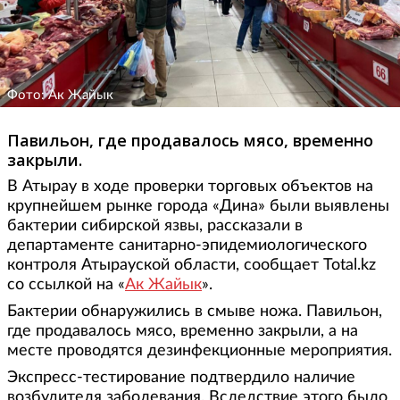
Фото: Ак Жайык
Павильон, где продавалось мясо, временно
закрыли.
В Атырау в ходе проверки торговых объектов на
крупнейшем рынке города «Дина» были выявлены
бактерии сибирской язвы, рассказали в
департаменте санитарно-эпидемиологического
контроля Атырауской области, сообщает Total.kz
со ссылкой на «
Ак Жайык
».
Бактерии обнаружились в смыве ножа. Павильон,
где продавалось мясо, временно закрыли, а на
месте проводятся дезинфекционные мероприятия.
Экспресс-тестирование подтвердило наличие
возбудителя заболевания. Вследствие этого было