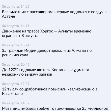
06 августа, 14:26
Беспилотник с пассажиром впервые поднялся в воздух в
Астане
06 августа, 14:11
Движение на трассе Хоргос — Алматы временно
ограничат 8 августа
06 августа, 13:24
35 граждан Индии депортировали из Алматы по
решению суда
06 августа, 10:46
До 120% годовых: жителя Костаная осудили за
незаконную выдачу займов
06 августа, 12:39
12 тысяч соцработников повысили квалификацию в
Казахстане
06 августа, 14:57
Мать Бишимбаева требует от экс-невестки 25 миллионов