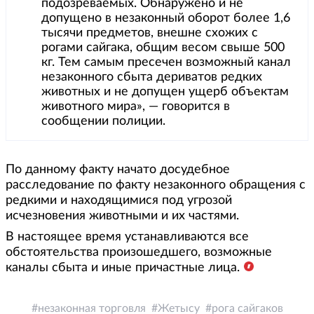
подозреваемых. Обнаружено и не
допущено в незаконный оборот более 1,6
тысячи предметов, внешне схожих с
рогами сайгака, общим весом свыше 500
кг. Тем самым пресечен возможный канал
незаконного сбыта дериватов редких
животных и не допущен ущерб объектам
животного мира», — говорится в
сообщении полиции.
По данному факту начато досудебное
расследование по факту незаконного обращения с
редкими и находящимися под угрозой
исчезновения животными и их частями.
В настоящее время устанавливаются все
обстоятельства произошедшего, возможные
каналы сбыта и иные причастные лица.
незаконная торговля
Жетысу
рога сайгаков