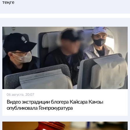
теңге
06 августа, 20:07
Видео экстрадиции блогера Кайсара Камзы
опубликовала Генпрокуратура