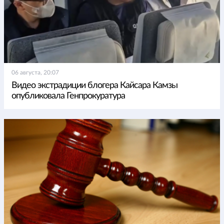
06 августа, 20:07
Видео экстрадиции блогера Кайсара Камзы
опубликовала Генпрокуратура