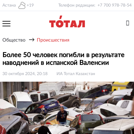
Астана
+19
Телефон редакции:
+7 700 978-78-54
→
Общество
Происшествия
Более 50 человек погибли в результате
наводнений в испанской Валенсии
30 октября 2024, 20:18
ИА Тотал Казахстан