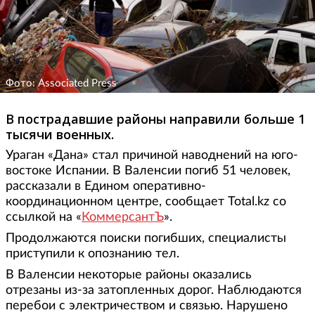
Фото: Associated Press
В пострадавшие районы направили больше 1
тысячи военных.
Ураган «Дана» стал причиной наводнений на юго-
востоке Испании. В Валенсии погиб 51 человек,
рассказали в Едином оперативно-
координационном центре, сообщает Total.kz со
ссылкой на «
КоммерсантЪ
».
Продолжаются поиски погибших, специалисты
приступили к опознанию тел.
В Валенсии некоторые районы оказались
отрезаны из-за затопленных дорог. Наблюдаются
перебои с электричеством и связью. Нарушено