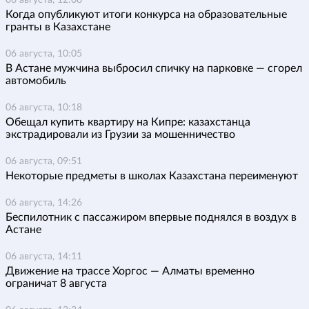
06 августа, 12:08
Когда опубликуют итоги конкурса на образовательные
гранты в Казахстане
06 августа, 10:05
В Астане мужчина выбросил спичку на парковке — сгорел
автомобиль
06 августа, 10:18
Обещал купить квартиру на Кипре: казахстанца
экстрадировали из Грузии за мошенничество
06 августа, 09:51
Некоторые предметы в школах Казахстана переименуют
06 августа, 14:26
Беспилотник с пассажиром впервые поднялся в воздух в
Астане
06 августа, 14:11
Движение на трассе Хоргос — Алматы временно
ограничат 8 августа