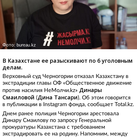
Фото: bureau.kz
В Казахстане ее разыскивают по 6 уголовным
делам.
Верховный суд Черногории отказал Казахстану в
экстрадиции главы ОФ «Общественное движение
Динары
против насилия НеМолчи.kz»
Смаиловой
Дина Тансари
(
). Об этом говорится
в публикации в Instagram фонда, сообщает Total.kz.
Днем ранее полиция Черногории арестовала
Динару Смаилову по запросу Генеральной
прокуратуры Казахстана с требованием
экстрадировать ее на родину. Напомним, между