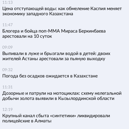
11:13
Цена отступающей воды: как обмеление Каспия меняет
экономику западного Казахстана
11:47
Блогера и бойца поп-ММА Мираса Беркинбаева
арестовали на 10 суток
09:09
Выпивали в луже и брызгали водой в детей: двоих
жителей Астаны арестовали за пьяную выходку
09:32
Погода без осадков ожидается в Казахстане
11:31
Дозорные и патрули на мотоциклах: схему нелегальной
добычи золота выявили в Кызылординской области
12:19
Крупный канал сбыта «синтетики» ликвидировали
полицейские в Алматы