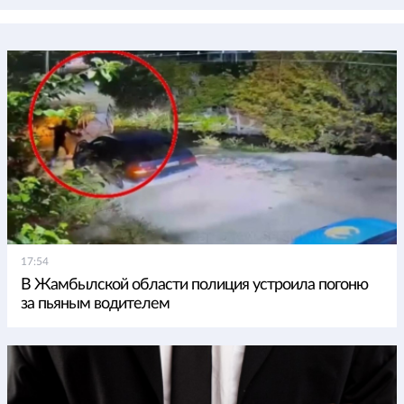
17:54
В Жамбылской области полиция устроила погоню
за пьяным водителем