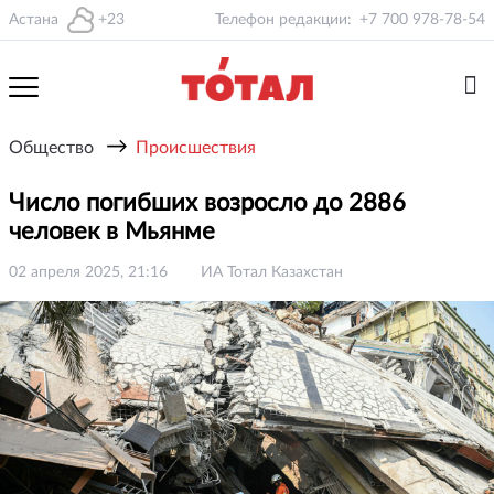
Астана
+23
Телефон редакции:
+7 700 978-78-54
→
Общество
Происшествия
Число погибших возросло до 2886
человек в Мьянме
02 апреля 2025, 21:16
ИА Тотал Казахстан