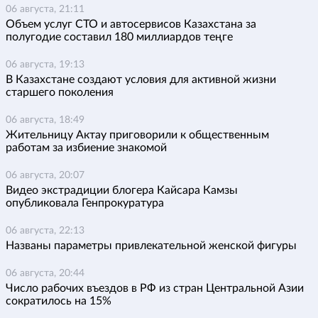
06 августа, 21:11
Объем услуг СТО и автосервисов Казахстана за
полугодие составил 180 миллиардов теңге
06 августа, 19:13
В Казахстане создают условия для активной жизни
старшего поколения
06 августа, 18:49
Жительницу Актау приговорили к общественным
работам за избиение знакомой
06 августа, 20:07
Видео экстрадиции блогера Кайсара Камзы
опубликовала Генпрокуратура
06 августа, 22:13
Названы параметры привлекательной женской фигуры
06 августа, 20:44
Число рабочих въездов в РФ из стран Центральной Азии
сократилось на 15%