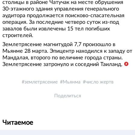
столицы в районе Чатучак на месте обрушения
30-этажного здания управления генерального
аудитора продолжается поисково-спасательная
операция. За последние четверо суток из-под
завалов были извлечены 15 тел погибших
строителей.
Землетрясение магнитудой 7,7 произошло в
Мьянме 28 марта. Эпицентр находился к западу от
Мандалая, второго по величине города страны.
Землетрясение затронуло и соседний Таиланд.
землетрясение
Мьянма
число жертв
Поделиться
Читаемое