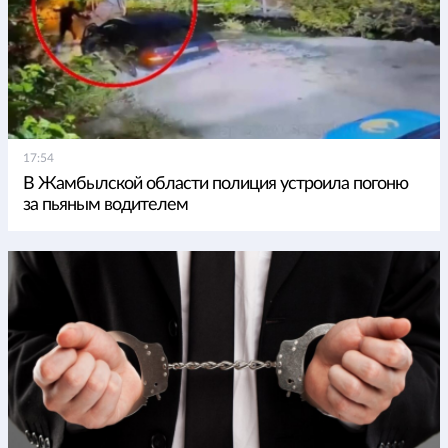
17:54
В Жамбылской области полиция устроила погоню
за пьяным водителем