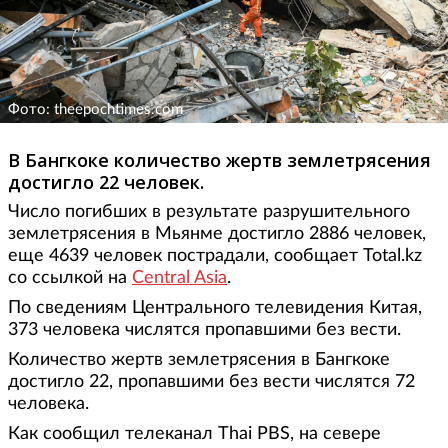
Фото: theepochtimes.com
В Бангкоке количество жертв землетрясения
достигло 22 человек.
Число погибших в результате разрушительного
землетрясения в Мьянме достигло 2886 человек,
еще 4639 человек пострадали, сообщает Total.kz
со ссылкой на
Central Asia
.
По сведениям Центрального телевидения Китая,
373 человека числятся пропавшими без вести.
Количество жертв землетрясения в Бангкоке
достигло 22, пропавшими без вести числятся 72
человека.
Как сообщил телеканал Thai PBS, на севере