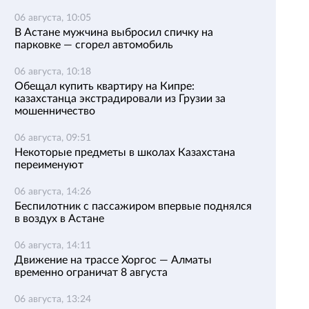
06 августа, 10:05
В Астане мужчина выбросил спичку на
парковке — сгорел автомобиль
06 августа, 10:18
Обещал купить квартиру на Кипре:
казахстанца экстрадировали из Грузии за
мошенничество
06 августа, 09:51
Некоторые предметы в школах Казахстана
переименуют
06 августа, 14:26
Беспилотник с пассажиром впервые поднялся
в воздух в Астане
06 августа, 14:11
Движение на трассе Хоргос — Алматы
временно ограничат 8 августа
06 августа, 13:24