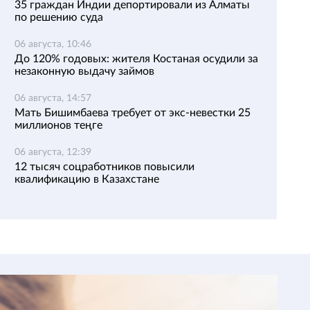
35 граждан Индии депортировали из Алматы
по решению суда
06 августа, 10:46
До 120% годовых: жителя Костаная осудили за
незаконную выдачу займов
06 августа, 14:57
Мать Бишимбаева требует от экс-невестки 25
миллионов теңге
06 августа, 12:39
12 тысяч соцработников повысили
квалификацию в Казахстане