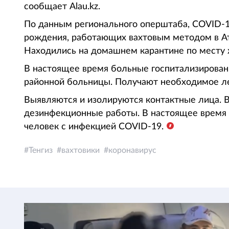
сообщает Alau.kz.
По данным регионального оперштаба, COVID-19
рождения, работающих вахтовым методом в Ат
Находились на домашнем карантине по месту 
В настоящее время больные госпитализирова
районной больницы. Получают необходимое ле
Выявляются и изолируются контактные лица. В
дезинфекционные работы. В настоящее время 
человек с инфекцией COVID-19.
Тенгиз
вахтовики
коронавирус