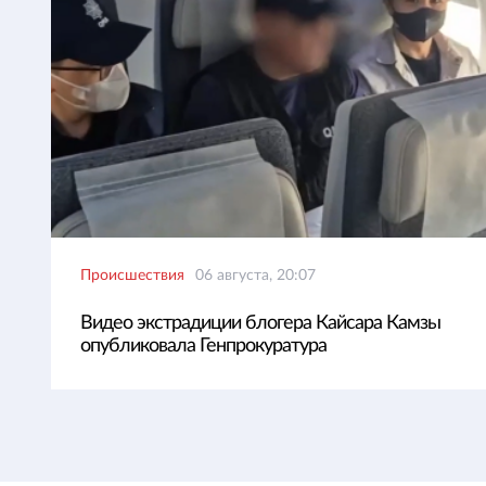
Происшествия
06 августа, 20:07
Видео экстрадиции блогера Кайсара Камзы
опубликовала Генпрокуратура