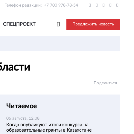
Телефон редакции:
+7 700 978-78-54
СПЕЦПРОЕКТ
Предложить новость
бласти
Поделиться
Читаемое
06 августа, 12:08
Когда опубликуют итоги конкурса на
образовательные гранты в Казахстане