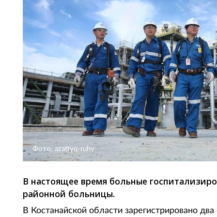
Фото: azattyq-ruhy
В настоящее время больные госпитализир
районной больницы.
В Костанайской области зарегистрировано два