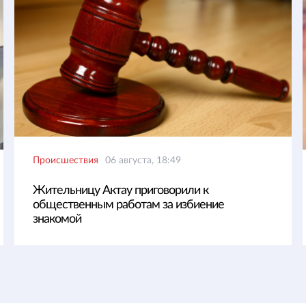
Происшествия
06 августа, 18:49
Жительницу Актау приговорили к
общественным работам за избиение
знакомой