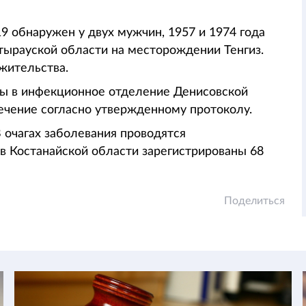
 обнаружен у двух мужчин, 1957 и 1974 года
ырауской области на месторождении Тенгиз.
жительства.
ны в инфекционное отделение Денисовской
чение согласно утвержденному протоколу.
 очагах заболевания проводятся
в Костанайской области зарегистрированы 68
Поделиться