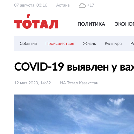
07 августа, 03:16
Астана
+17
ПОЛИТИКА
ЭКОНО
События
Происшествия
Жизнь
Культура
Р
COVID-19 выявлен у ва
12 мая 2020, 14:32
ИА Тотал Казахстан