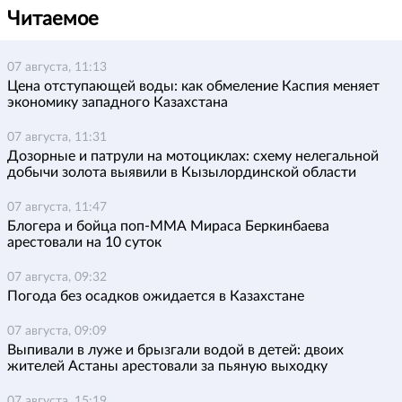
Читаемое
07 августа, 11:13
Цена отступающей воды: как обмеление Каспия меняет
экономику западного Казахстана
07 августа, 11:31
Дозорные и патрули на мотоциклах: схему нелегальной
добычи золота выявили в Кызылординской области
07 августа, 11:47
Блогера и бойца поп-ММА Мираса Беркинбаева
арестовали на 10 суток
07 августа, 09:32
Погода без осадков ожидается в Казахстане
07 августа, 09:09
Выпивали в луже и брызгали водой в детей: двоих
жителей Астаны арестовали за пьяную выходку
07 августа, 15:19