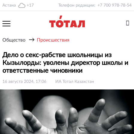
Астана
+17
Телефон редакции:
+7 700 978-78-54
→
Общество
Происшествия
Дело о секс-рабстве школьницы из
Кызылорды: уволены директор школы и
ответственные чиновники
16 августа 2024, 17:06
ИА Тотал Казахстан