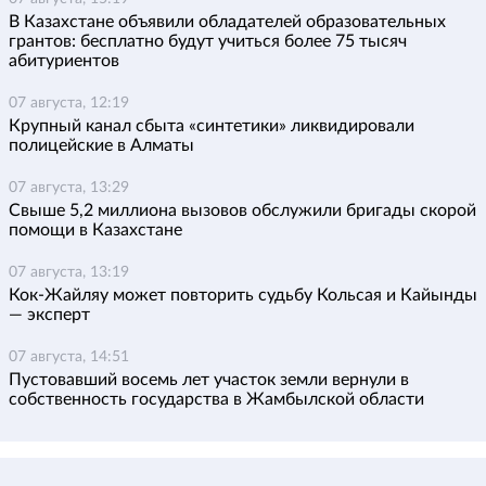
В Казахстане объявили обладателей образовательных
грантов: бесплатно будут учиться более 75 тысяч
абитуриентов
07 августа, 12:19
Крупный канал сбыта «синтетики» ликвидировали
полицейские в Алматы
07 августа, 13:29
Свыше 5,2 миллиона вызовов обслужили бригады скорой
помощи в Казахстане
07 августа, 13:19
Кок-Жайляу может повторить судьбу Кольсая и Кайынды
— эксперт
07 августа, 14:51
Пустовавший восемь лет участок земли вернули в
собственность государства в Жамбылской области