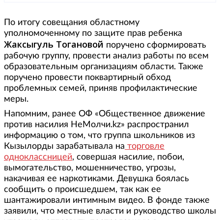
По итогу совещания областному
уполномоченному по защите прав ребенка
Жаксыгуль Тогановой
поручено сформировать
рабочую группу, провести анализ работы по всем
образовательным организациям области. Также
поручено провести поквартирный обход
проблемных семей, приняв профилактические
меры.
Напомним, ранее ОФ «Общественное движение
против насилия НеМолчи.kz» распространил
информацию о том, что группа школьников из
Кызылорды зарабатывала на
торговле
одноклассницей
, совершая насилие, побои,
вымогательство, мошенничество, угрозы,
накачивая ее наркотиками. Девушка боялась
сообщить о происшедшем, так как ее
шантажировали интимным видео. В фонде также
заявили, что местные власти и руководство школы