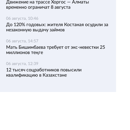
Движение на трассе Хоргос — Алматы
временно ограничат 8 августа
06 августа, 10:46
До 120% годовых: жителя Костаная осудили за
незаконную выдачу займов
06 августа, 14:57
Мать Бишимбаева требует от экс-невестки 25
миллионов теңге
06 августа, 12:39
12 тысяч соцработников повысили
квалификацию в Казахстане