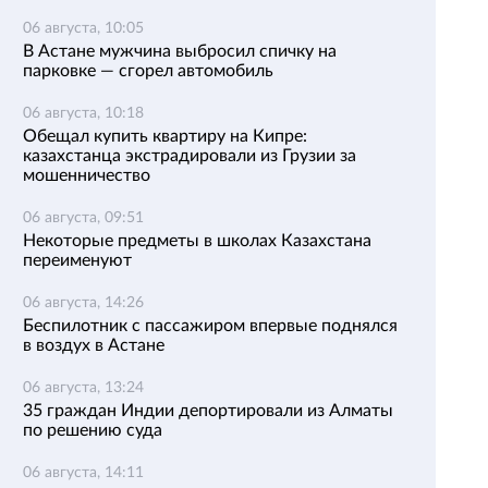
06 августа, 10:05
В Астане мужчина выбросил спичку на
парковке — сгорел автомобиль
06 августа, 10:18
Обещал купить квартиру на Кипре:
казахстанца экстрадировали из Грузии за
мошенничество
06 августа, 09:51
Некоторые предметы в школах Казахстана
переименуют
06 августа, 14:26
Беспилотник с пассажиром впервые поднялся
в воздух в Астане
06 августа, 13:24
35 граждан Индии депортировали из Алматы
по решению суда
06 августа, 14:11