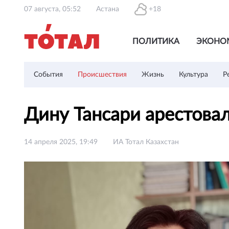
07 августа, 05:52
Астана
+18
ПОЛИТИКА
ЭКОНО
События
Происшествия
Жизнь
Культура
Р
Дину Тансари арестова
14 апреля 2025, 19:49
ИА Тотал Казахстан