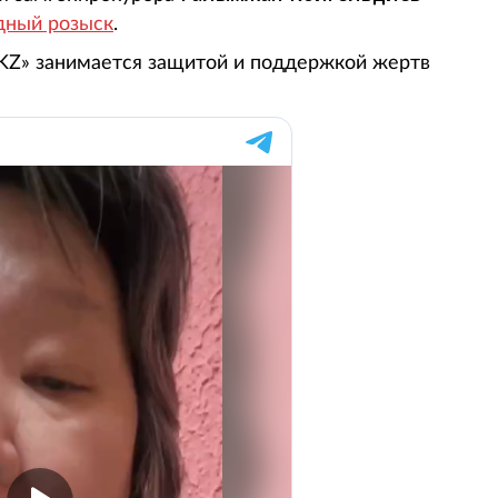
ный розыск
.
Z» занимается защитой и поддержкой жертв