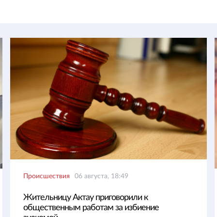
Происшествия
06 августа, 18:49
Жительницу Актау приговорили к
общественным работам за избиение