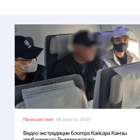
Происшествия
06 августа, 20:07
Видео экстрадиции блогера Кайсара Камзы