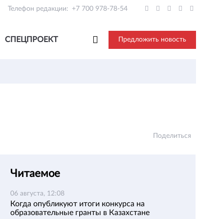
Телефон редакции:
+7 700 978-78-54
СПЕЦПРОЕКТ
Предложить новость
Поделиться
Читаемое
06 августа, 12:08
Когда опубликуют итоги конкурса на
образовательные гранты в Казахстане