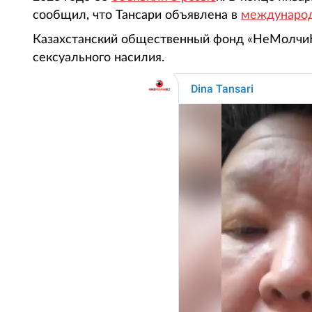
сообщил, что Тансари объявлена в
международ
Казахстанский общественный фонд «НеМолчиK
сексуального насилия.