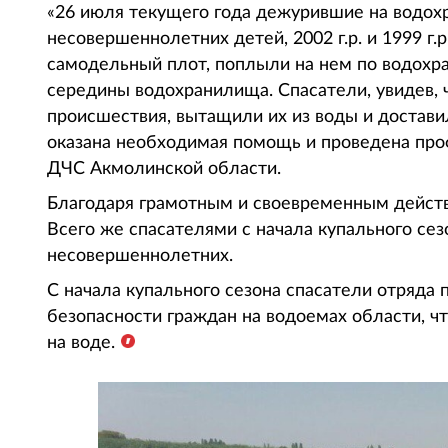
«26 июля текущего года дежурившие на водох
несовершеннолетних детей, 2002 г.р. и 1999 г.
самодельный плот, поплыли на нем по водохра
середины водохранилища. Спасатели, увидев, 
происшествия, вытащили их из воды и достави
оказана необходимая помощь и проведена проф
ДЧС Акмолинской области.
Благодаря грамотным и своевременным действ
Всего же спасателями с начала купального сез
несовершеннолетних.
С начала купального сезона спасатели отряда
безопасности граждан на водоемах области, ч
на воде.