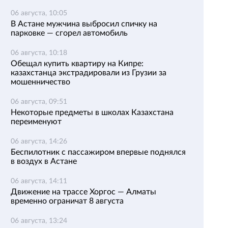
06 августа, 10:05
В Астане мужчина выбросил спичку на
парковке — сгорел автомобиль
06 августа, 10:18
Обещал купить квартиру на Кипре:
казахстанца экстрадировали из Грузии за
мошенничество
06 августа, 09:51
Некоторые предметы в школах Казахстана
переименуют
06 августа, 14:26
Беспилотник с пассажиром впервые поднялся
в воздух в Астане
06 августа, 14:11
Движение на трассе Хоргос — Алматы
временно ограничат 8 августа
06 августа, 13:24