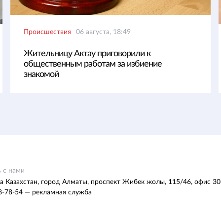
Происшествия
06 августа, 18:49
Жительницу Актау приговорили к
общественным работам за избиение
знакомой
 с нами
а Казахстан, город Алматы, проспект Жибек жолы, 115/46, офис 30
8-78-54 — рекламная служба