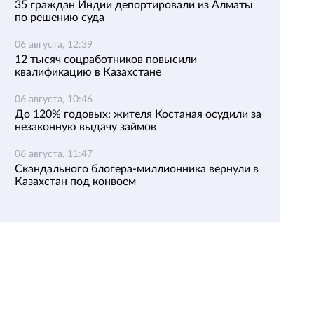
35 граждан Индии депортировали из Алматы
по решению суда
06 августа, 12:39
12 тысяч соцработников повысили
квалификацию в Казахстане
06 августа, 10:46
До 120% годовых: жителя Костаная осудили за
незаконную выдачу займов
06 августа, 11:47
Скандального блогера-миллионника вернули в
Казахстан под конвоем