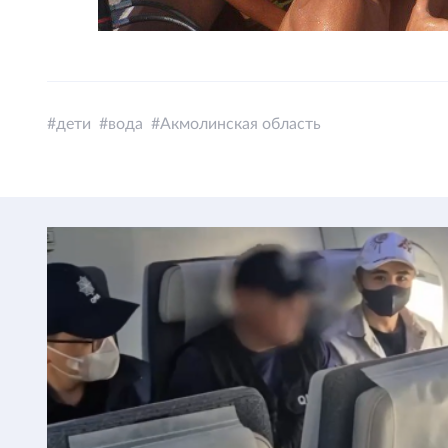
дети
вода
Акмолинская область