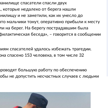
ранилище спасатели спасли двух
р., которые недалеко от берега нашли
нилищу и не заметили, как их унесло до
что мальчики тонут, оперативно прибыли к месту
ли на берег. На берегу пострадавшим была
илактическая беседа», – говорится в сообщении
иям спасателей удалось избежать трагедии.
она спасено 153 человека, в том числе 32
 проводят большую работу по обеспечению
тобы не допустить несчастных случаев с людьми