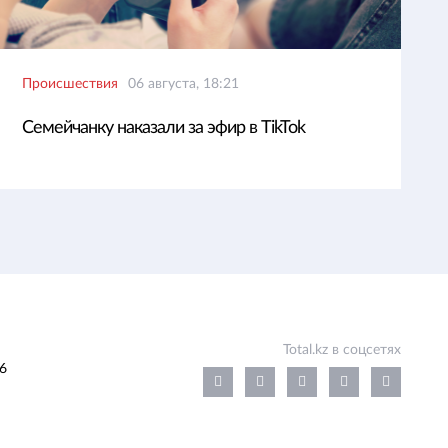
Происшествия
06 августа, 18:21
Семейчанку наказали за эфир в TikTok
Total.kz в соцсетях
6