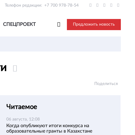
Телефон редакции:
+7 700 978-78-54
СПЕЦПРОЕКТ
Предложить новость
ти
Поделиться
Читаемое
06 августа, 12:08
Когда опубликуют итоги конкурса на
образовательные гранты в Казахстане