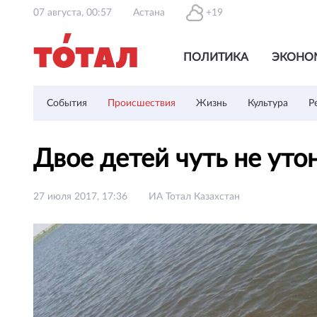
07 августа, 00:57
Астана
+19
ПОЛИТИКА
ЭКОНО
События
Происшествия
Жизнь
Культура
Р
Двое детей чуть не ут
27 июля 2017, 17:36
ИА Тотал Казахстан